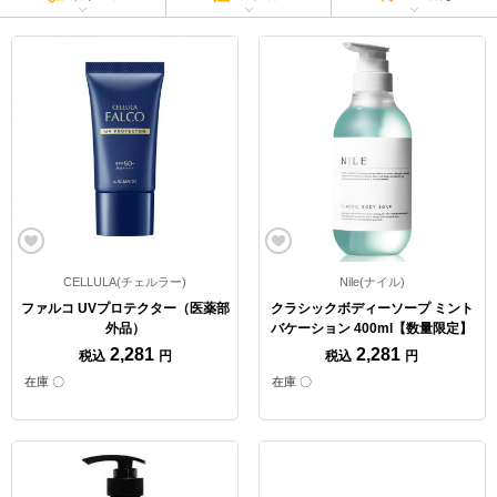
CELLULA(チェルラー)
Nile(ナイル)
ファルコ UVプロテクター（医薬部
クラシックボディーソープ ミント
外品）
バケーション 400ml【数量限定】
2,281
2,281
税込
円
税込
円
在庫 〇
在庫 〇