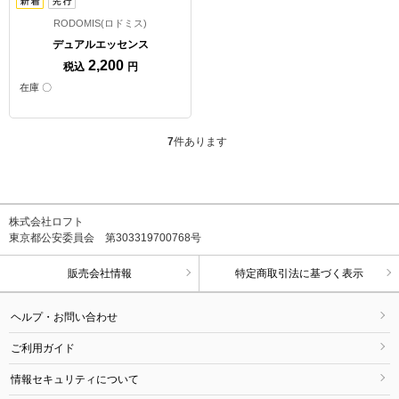
RODOMIS(ロドミス)
デュアルエッセンス
2,200
税込
円
在庫 〇
7
件あります
株式会社ロフト
東京都公安委員会 第303319700768号
販売会社情報
特定商取引法に基づく表示
ヘルプ・お問い合わせ
ご利用ガイド
情報セキュリティについて