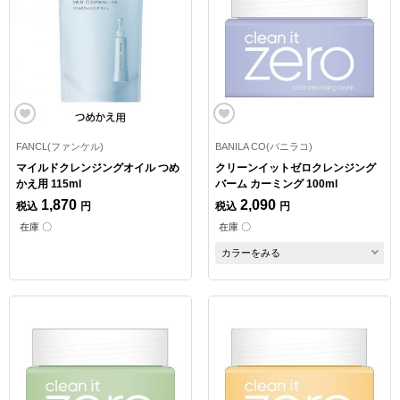
FANCL(ファンケル)
BANILA CO(バニラコ)
マイルドクレンジングオイル つめ
クリーンイットゼロクレンジング
かえ用 115ml
バーム カーミング 100ml
1,870
2,090
税込
円
税込
円
在庫 〇
在庫 〇
カラーをみる