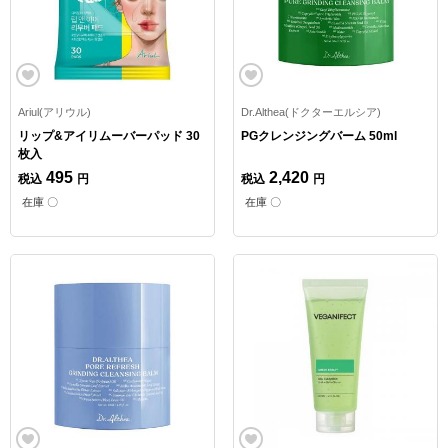
Ariul(アリウル)
Dr.Althea(ドクターエルシア)
リップ&アイリムーバーパッド 30
PGクレンジングバーム 50ml
枚入
495
2,420
税込
円
税込
円
在庫 〇
在庫 〇