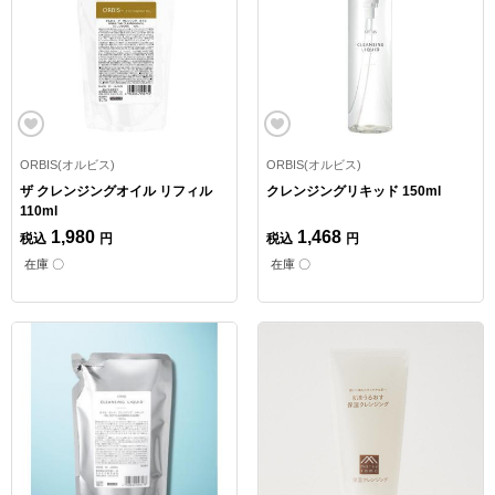
ORBIS(オルビス)
ORBIS(オルビス)
ザ クレンジングオイル リフィル
クレンジングリキッド 150ml
110ml
1,980
1,468
税込
円
税込
円
在庫 〇
在庫 〇