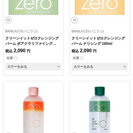
BANILA CO(バニラコ)
BANILA CO(バニラコ)
クリーンイットゼロクレンジング
クリーンイットゼロクレンジング
バーム ポアクラリファイング
バーム ナリシング 100ml
100ml
2,090
2,090
税込
円
税込
円
在庫 〇
在庫 〇
カラーをみる
カラーをみる