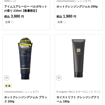
SISI(シシ)
chouchoumore(シュシュモア)
アイムユアヒーロー ベルガモット
ホットクレンジングジェル 200g
の香り 230ml【数量限定】
3,980
1,980
税込
円
税込
円
在庫 〇
在庫 〇
chouchoumore(シュシュモア)
N organic Vie(エヌオーガニック ヴィ)
ホットクレンジングジェル ブラッ
モイストリフト クレンジングクリ
ク 200g
ーム 180g