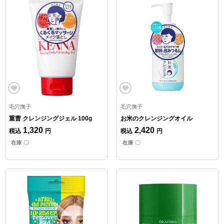
毛穴撫子
毛穴撫子
重曹 クレンジングジェル 100g
お米のクレンジングオイル
1,320
2,420
税込
円
税込
円
在庫 〇
在庫 〇