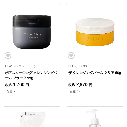
CLAYGE(クレージュ)
DUO(デュオ)
ポアスムージング クレンジングバ
ザ クレンジングバーム クリア 66g
ーム ブラック 95g
1,760
2,970
税込
円
税込
円
在庫 ×
在庫 〇