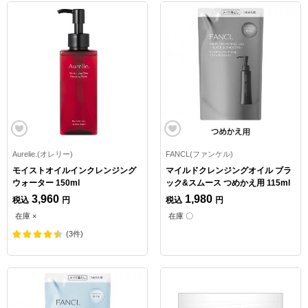
Aurelie.(オレリー)
FANCL(ファンケル)
モイストオイルインクレンジング
マイルドクレンジングオイル ブラ
ウォーター 150ml
ック&スムース つめかえ用 115ml
3,960
1,980
税込
円
税込
円
在庫 ×
在庫 〇
(3件)