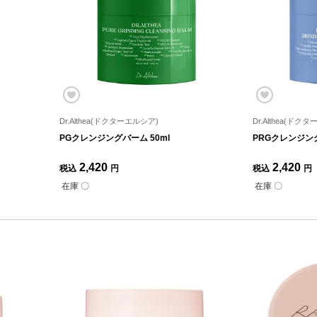
Dr.Althea(ドクターエルシア)
Dr.Althea(ドク
PGクレンジングバーム 50ml
PRGクレンジング
2,420
2,420
税込
円
税込
円
在庫 〇
在庫 〇