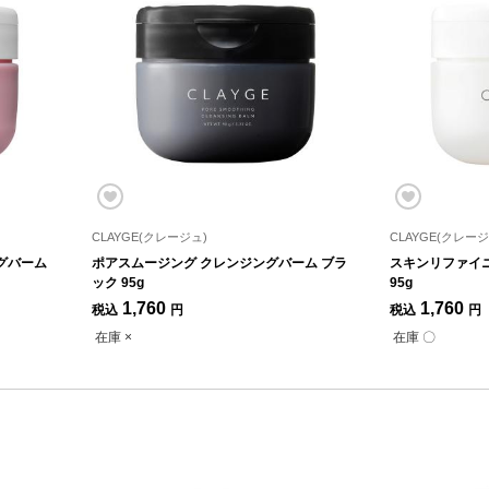
CLAYGE(クレージュ)
CLAYGE(クレージ
グバーム
ポアスムージング クレンジングバーム ブラ
スキンリファイ
ック 95g
95g
1,760
1,760
税込
円
税込
円
在庫 ×
在庫 〇