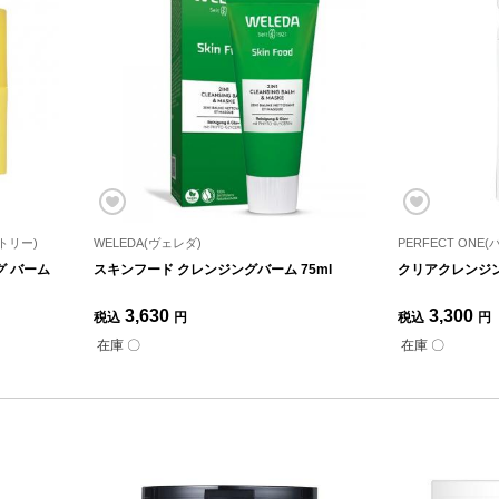
ラトリー)
WELEDA(ヴェレダ)
PERFECT ONE
グ バーム
スキンフード クレンジングバーム 75ml
クリアクレンジン
3,630
3,300
税込
円
税込
円
在庫 〇
在庫 〇