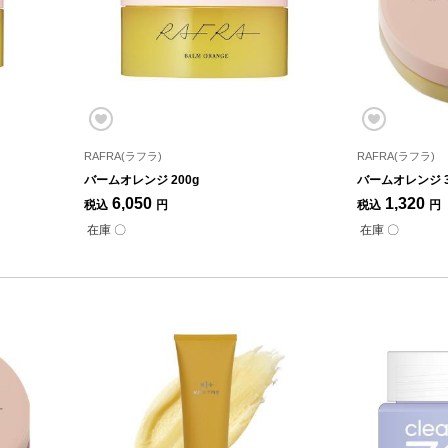
RAFRA(ラフラ)
RAFRA(ラフラ)
バームオレンジ 200g
バームオレンジ 3
6,050
1,320
税込
円
税込
円
在庫 〇
在庫 〇