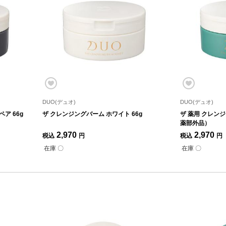
DUO(デュオ)
DUO(デュオ)
ア 66g
ザ クレンジングバーム ホワイト 66g
ザ 薬用 クレンジ
薬部外品）
2,970
2,970
税込
円
税込
円
在庫 〇
在庫 〇