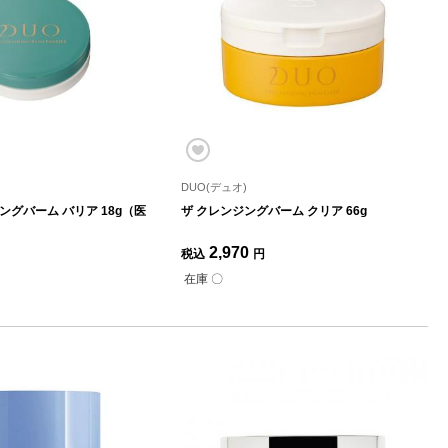
DUO(デュオ)
ングバーム バリア 18g（医
ザ クレンジングバーム クリア 66g
2,970
税込
円
在庫 〇