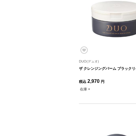
DUO(デュオ)
ザ クレンジングバーム ブラックリペ
2,970
税込
円
在庫 ×