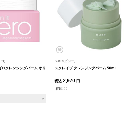
ラコ)
BUSY(ビジー)
ゼロクレンジングバーム オリ
スクレイプ クレンジングバーム 50ml
2,970
税込
円
在庫 〇