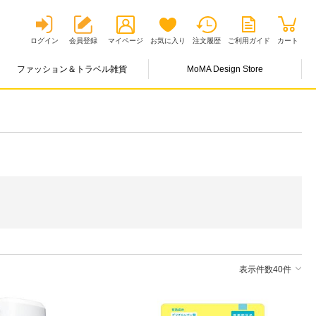
ログイン
会員登録
マイページ
お気に入り
注文履歴
ご利用ガイド
カート
ファッション＆トラベル雑貨
MoMA Design Store
表示件数40件