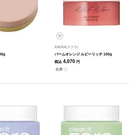
RAFRA(ラフラ)
0g
バームオレンジ ルビーリッチ 100g
4,070
税込
円
在庫 〇