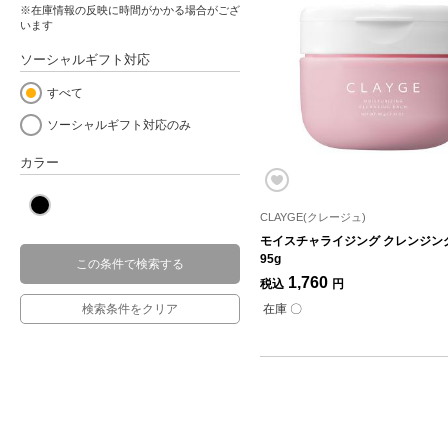
※在庫情報の反映に時間がかかる場合がござ
います
ソーシャルギフト対応
すべて
ソーシャルギフト対応のみ
カラー
CLAYGE(クレージュ)
モイスチャライジング クレンジン
95g
この条件で検索する
1,760
税込
円
検索条件をクリア
在庫 〇