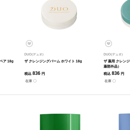
DUO(デュオ)
DUO(デュオ)
ア 18g
ザ クレンジングバーム ホワイト 18g
ザ 薬用 クレンジ
薬部外品）
836
836
税込
円
税込
円
在庫 〇
在庫 〇