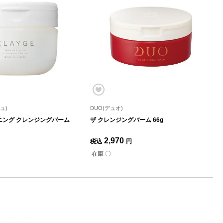
ュ)
DUO(デュオ)
ニング クレンジングバーム
ザ クレンジングバーム 66g
2,970
税込
円
在庫 〇