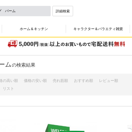
詳細検索
ホーム＆キッチン
キャラクター＆バラエティ雑貨
ーム
の検索結果
格の高い順
価格の安い順
売れ筋順
おすすめ順
レビュー順
リスト