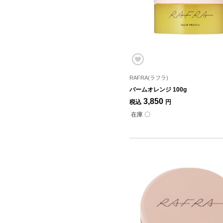
RAFRA(ラフラ)
バームオレンジ 100g
3,850
税込
円
在庫 〇