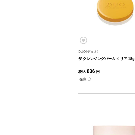
DUO(デュオ)
ザ クレンジングバーム クリア 18g
836
税込
円
在庫 〇