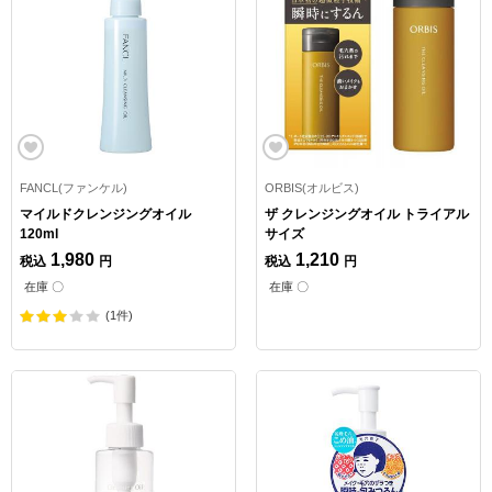
FANCL(ファンケル)
ORBIS(オルビス)
マイルドクレンジングオイル
ザ クレンジングオイル トライアル
120ml
サイズ
1,980
1,210
税込
円
税込
円
在庫 〇
在庫 〇
(1件)