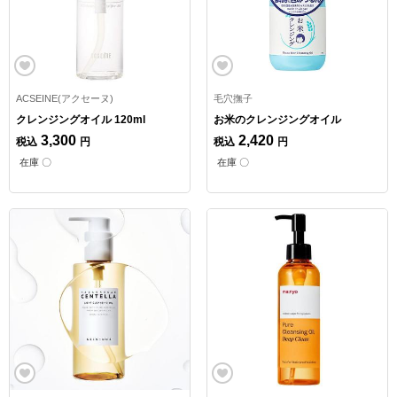
ACSEINE(アクセーヌ)
毛穴撫子
クレンジングオイル 120ml
お米のクレンジングオイル
3,300
2,420
税込
円
税込
円
在庫 〇
在庫 〇