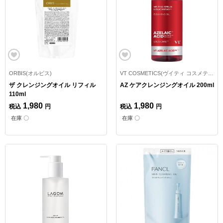
ORBIS(オルビス)
VT COSMETICS(ヴイティ コスメティックス)
ザ クレンジングオイル リフィル
AZ ケアクレンジングオイル 200ml
110ml
1,980
1,980
税込
円
税込
円
在庫 〇
在庫 〇