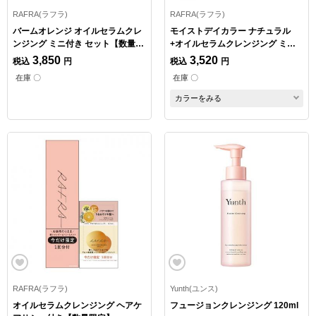
RAFRA(ラフラ)
RAFRA(ラフラ)
バームオレンジ オイルセラムクレ
モイストデイカラー ナチュラル
ンジング ミニ付き セット【数量限
+オイルセラムクレンジング ミニ
定】
サイズ付【数量限定】
3,850
3,520
税込
円
税込
円
在庫 〇
在庫 〇
カラーをみる
RAFRA(ラフラ)
Yunth(ユンス)
オイルセラムクレンジング ヘアケ
フュージョンクレンジング 120ml