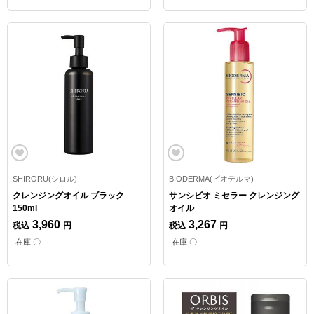
SHIRORU(シロル)
BIODERMA(ビオデルマ)
クレンジングオイル ブラック
サンシビオ ミセラー クレンジング
150ml
オイル
3,960
3,267
税込
円
税込
円
在庫 〇
在庫 〇