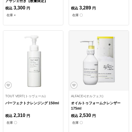
アサシェ付き【数量限定】
3,300
3,289
税込
円
税込
円
在庫 ×
在庫 〇
TOUT VERT(トゥヴェール)
ALFACE+(オルフェス)
パーフェクトクレンジング 150ml
オイルトゥフォームクレンザー
175ml
2,310
2,530
税込
円
税込
円
在庫 〇
在庫 〇