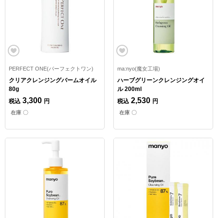
PERFECT ONE(パーフェクトワン)
ma:nyo(魔女工場)
クリアクレンジングバームオイル
ハーブグリーンクレンジングオイ
80g
ル 200ml
3,300
2,530
税込
円
税込
円
在庫 〇
在庫 〇