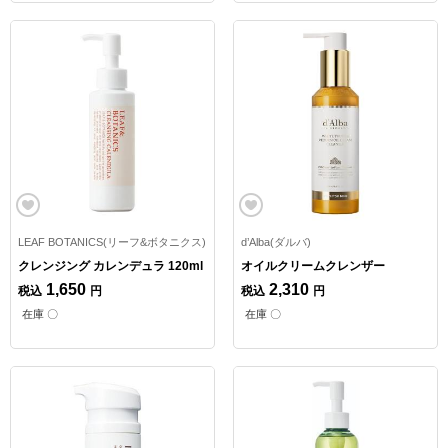
LEAF BOTANICS(リーフ&ボタニクス)
d’Alba(ダルバ)
クレンジング カレンデュラ 120ml
オイルクリームクレンザー
1,650
2,310
税込
円
税込
円
在庫 〇
在庫 〇