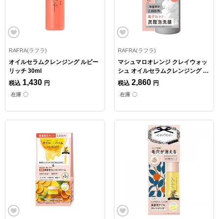
RAFRA(ラフラ)
RAFRA(ラフラ)
オイルセラムクレンジング ルビー
マシュマロオレンジ クレイウォッ
リッチ 30ml
シュ オイルセラムクレンジング ミ
ニ付き【数量限定】
1,430
2,860
税込
円
税込
円
在庫 〇
在庫 〇