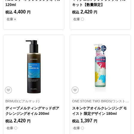
120ml
キット【数量限定】
4,400
2,420
税込
円
税込
円
在庫 ×
在庫 〇
BRMUD(ビアルマッド)
ONE STONE TWO BIRDS(ワンストーンツーバーズ)
ディープメルティングマッドポア
スキンケアオイルクレンジング モ
クレンジングオイル 200ml
イスト 限定デザイン 180ml
2,420
1,397
税込
円
税込
円
在庫 〇
在庫 〇