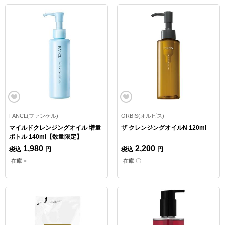
FANCL(ファンケル)
ORBIS(オルビス)
マイルドクレンジングオイル 増量
ザ クレンジングオイルN 120ml
ボトル 140ml【数量限定】
1,980
2,200
税込
円
税込
円
在庫 ×
在庫 〇