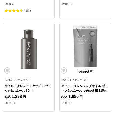
在庫 ×
在庫 〇
(3件)
FANCL(ファンケル)
FANCL(ファンケル)
マイルドクレンジングオイル ブラ
マイルドクレンジングオイル ブラ
ック&スムース 60ml
ック&スムース つめかえ用 115ml
1,298
1,980
税込
円
税込
円
在庫 〇
在庫 〇