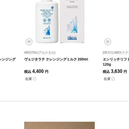
ARGITAL(アルジタル)
DR.CI:LABO(
レンジング
ヴェジタラテ クレンジングミルク 200ml
エンリッチリフト
120g
4,400
3,630
税込
円
税込
円
在庫 〇
在庫 〇