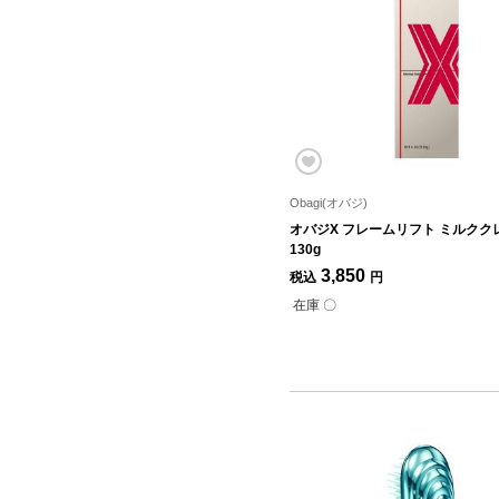
Obagi(オバジ)
オバジX フレームリフト ミルクク
130g
3,850
税込
円
在庫 〇