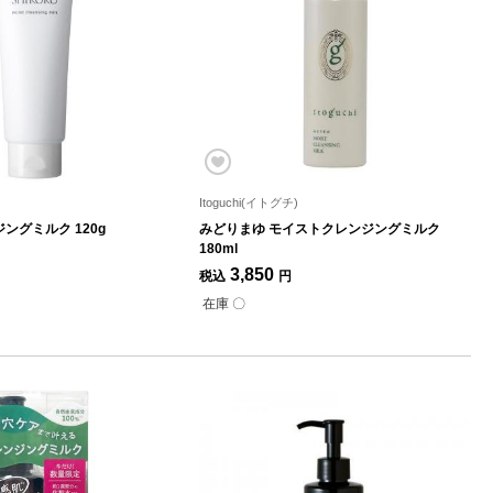
)
Itoguchi(イトグチ)
ングミルク 120g
みどりまゆ モイストクレンジングミルク
180ml
3,850
税込
円
在庫 〇