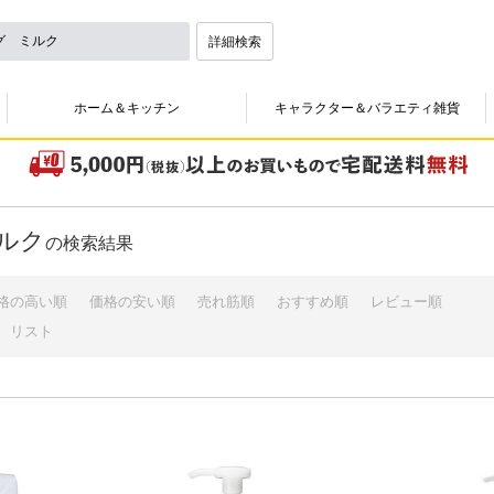
詳細検索
ホーム＆キッチン
キャラクター＆バラエティ雑貨
ルク
の検索結果
格の高い順
価格の安い順
売れ筋順
おすすめ順
レビュー順
リスト