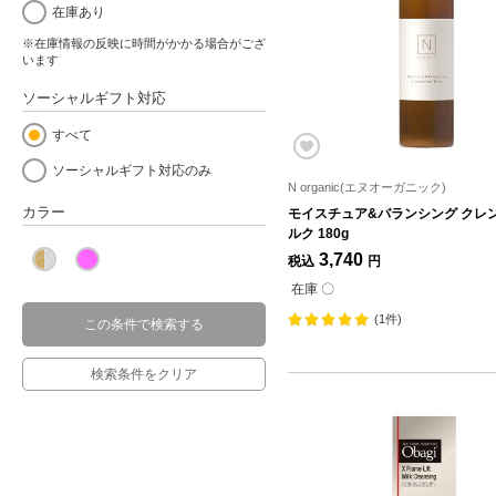
在庫あり
※在庫情報の反映に時間がかかる場合がござ
います
ソーシャルギフト対応
すべて
ソーシャルギフト対応のみ
N organic(エヌオーガニック)
カラー
モイスチュア&バランシング クレ
ルク 180g
3,740
税込
円
在庫 〇
(1件)
この条件で検索する
検索条件をクリア