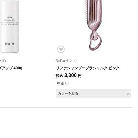
ーヌ)
ReFa(リファ)
アップ 400g
リファシャンプーブラシミルク ピンク
3,300
税込
円
在庫 〇
カラーをみる