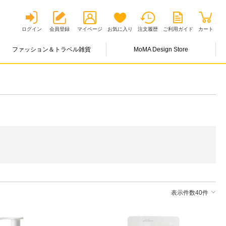
ログイン
会員登録
マイページ
お気に入り
注文履歴
ご利用ガイド
カート
ファッション＆トラベル雑貨
MoMA Design Store
表示件数40件