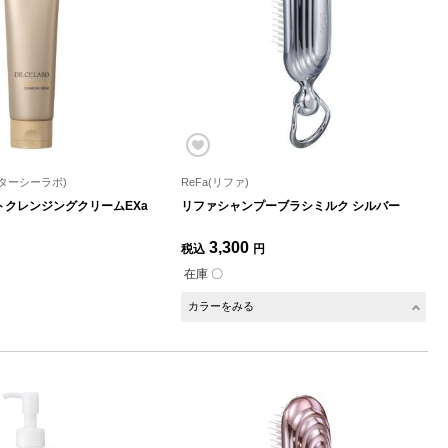
ドクターシーラボ)
ReFa(リファ)
クレンジングクリームEXa
リファシャンプーブラシミルク シルバー
3,300
税込
円
在庫 〇
カラーをみる