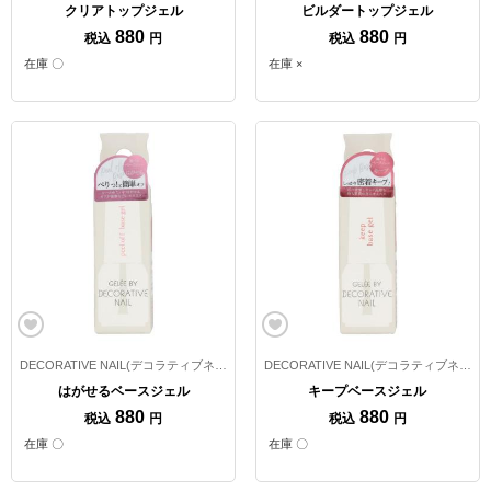
クリアトップジェル
ビルダートップジェル
880
880
税込
円
税込
円
在庫 〇
在庫 ×
DECORATIVE NAIL(デコラティブネイル)
DECORATIVE NAIL(デコラティブネイル)
はがせるベースジェル
キープベースジェル
880
880
税込
円
税込
円
在庫 〇
在庫 〇