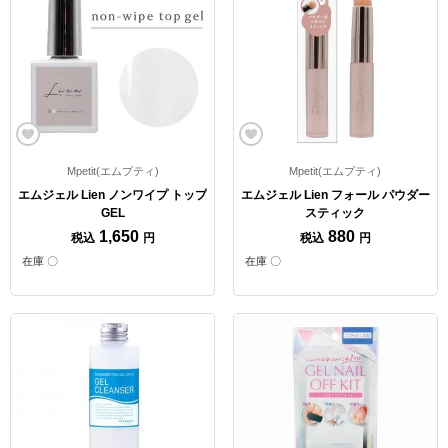
Mpetit(エムプティ)
Mpetit(エムプティ)
エムジェル Lien ノンワイプ トップ
エムジェル Lien フォール パウダー
GEL
スティック
1,650
880
税込
円
税込
円
在庫 〇
在庫 〇