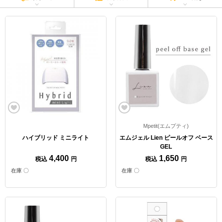
Mpetit(エムプティ)
ハイブリッド ミニライト
エムジェル Lien ピールオフ ベース
GEL
4,400
1,650
税込
円
税込
円
在庫 〇
在庫 〇