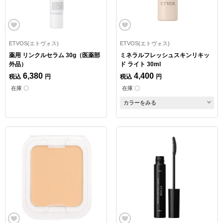
ETVOS(エトヴォス)
ETVOS(エトヴォス)
薬用 リンクルセラム 30g（医薬部
ミネラルフレッシュスキンリキッ
外品）
ド ライト 30ml
6,380
4,400
税込
円
税込
円
在庫 〇
在庫 〇
カラーをみる