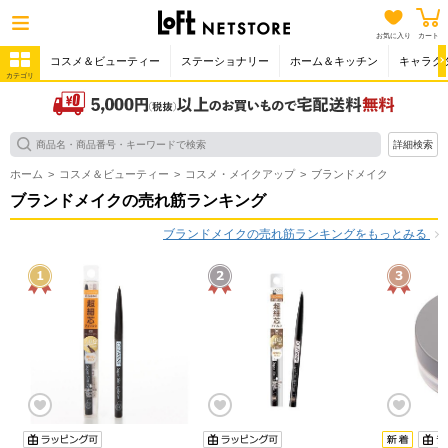
お気に入り
カート
コスメ＆ビューティー
ステーショナリー
ホーム＆キッチン
キャラク
カテゴリ
詳細検索
ホーム
コスメ＆ビューティー
コスメ・メイクアップ
ブランドメイク
ブランドメイクの売れ筋ランキング
ブランドメイクの売れ筋ランキングをもっとみる