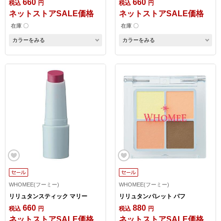
660
660
税込
円
税込
円
ネットストアSALE価格
ネットストアSALE価格
在庫 〇
在庫 〇
カラーをみる
カラーをみる
WHOMEE(フーミー)
WHOMEE(フーミー)
リリュタンスティック マリー
リリュタンパレット パフ
660
880
税込
円
税込
円
ネットストアSALE価格
ネットストアSALE価格