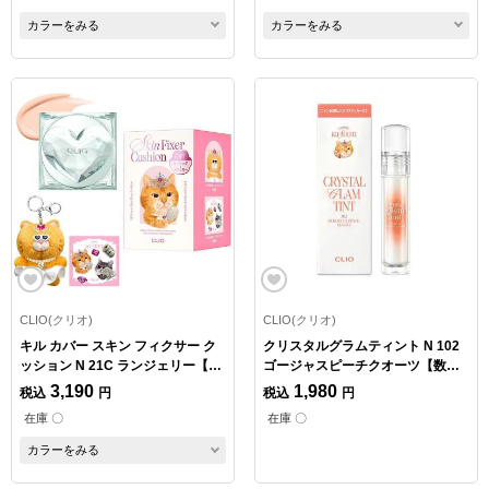
カラーをみる
カラーをみる
CLIO(クリオ)
CLIO(クリオ)
キル カバー スキン フィクサー ク
クリスタルグラムティント N 102
ッション N 21C ランジェリー【数
ゴージャスピーチクオーツ【数量
量限定】
限定】
3,190
1,980
税込
円
税込
円
在庫 〇
在庫 〇
カラーをみる