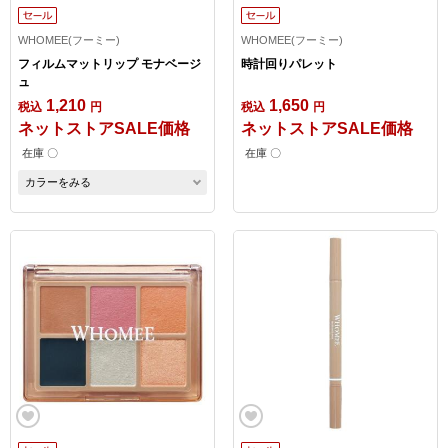
WHOMEE(フーミー)
WHOMEE(フーミー)
フィルムマットリップ モナベージ
時計回りパレット
ュ
1,210
1,650
税込
円
税込
円
ネットストアSALE価格
ネットストアSALE価格
在庫 〇
在庫 〇
カラーをみる