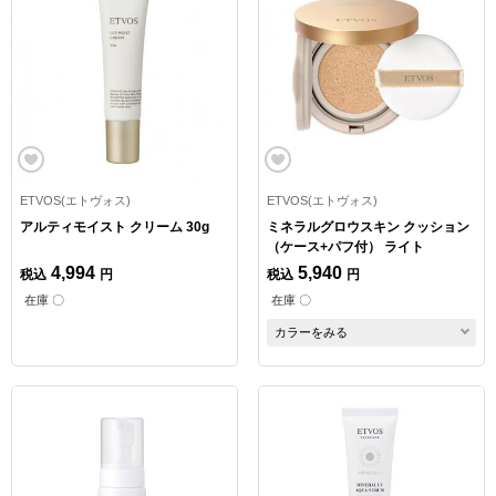
ETVOS(エトヴォス)
ETVOS(エトヴォス)
アルティモイスト クリーム 30g
ミネラルグロウスキン クッション
（ケース+パフ付） ライト
4,994
5,940
税込
円
税込
円
在庫 〇
在庫 〇
カラーをみる