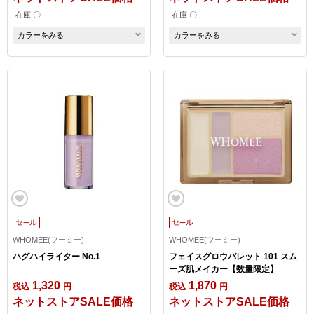
在庫 〇
在庫 〇
カラーをみる
カラーをみる
WHOMEE(フーミー)
WHOMEE(フーミー)
ハグハイライター No.1
フェイスグロウパレット 101 スム
ーズ肌メイカー【数量限定】
1,320
1,870
税込
円
税込
円
ネットストアSALE価格
ネットストアSALE価格