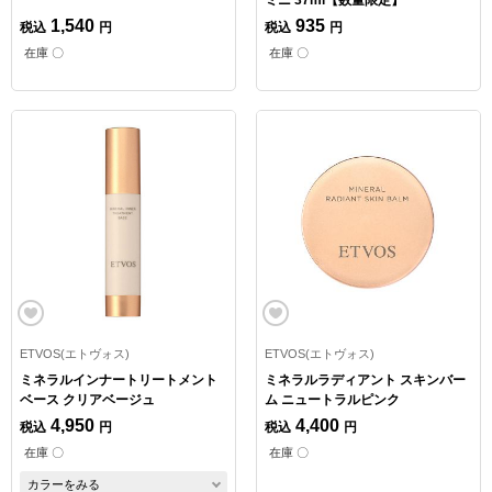
1,540
935
税込
円
税込
円
在庫 〇
在庫 〇
ETVOS(エトヴォス)
ETVOS(エトヴォス)
ミネラルインナートリートメント
ミネラルラディアント スキンバー
ベース クリアベージュ
ム ニュートラルピンク
4,950
4,400
税込
円
税込
円
在庫 〇
在庫 〇
カラーをみる