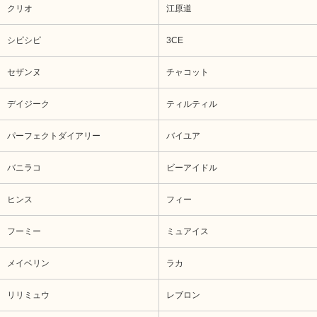
クリオ
江原道
シピシピ
3CE
セザンヌ
チャコット
デイジーク
ティルティル
パーフェクトダイアリー
バイユア
バニラコ
ビーアイドル
ヒンス
フィー
フーミー
ミュアイス
メイベリン
ラカ
リリミュウ
レブロン