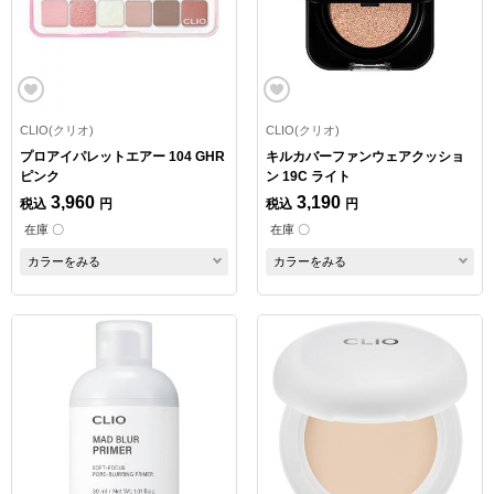
CLIO(クリオ)
CLIO(クリオ)
プロアイパレットエアー 104 GHR
キルカバーファンウェアクッショ
ピンク
ン 19C ライト
3,960
3,190
税込
円
税込
円
在庫 〇
在庫 〇
カラーをみる
カラーをみる