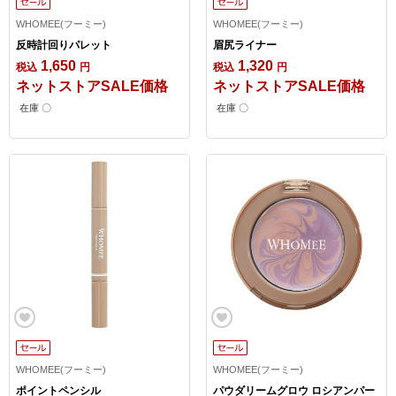
WHOMEE(フーミー)
WHOMEE(フーミー)
反時計回りパレット
眉尻ライナー
1,650
1,320
税込
円
税込
円
ネットストアSALE価格
ネットストアSALE価格
在庫 〇
在庫 〇
WHOMEE(フーミー)
WHOMEE(フーミー)
ポイントペンシル
パウダリームグロウ ロシアンパー