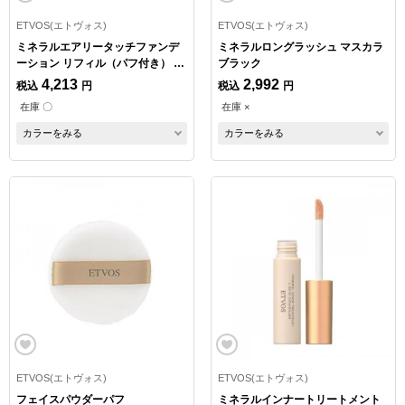
ETVOS(エトヴォス)
ETVOS(エトヴォス)
ミネラルエアリータッチファンデ
ミネラルロングラッシュ マスカラ
ーション リフィル（パフ付き） ラ
ブラック
イト
4,213
2,992
税込
円
税込
円
在庫 〇
在庫 ×
カラーをみる
カラーをみる
ETVOS(エトヴォス)
ETVOS(エトヴォス)
フェイスパウダーパフ
ミネラルインナートリートメント