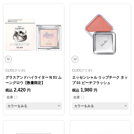
CLIO(クリオ)
CLIO(クリオ)
グラスアンドハイライター N 01 ム
エッセンシャル リップチーク タッ
ーングロウ【数量限定】
プ 01 ピーチフラッシュ
2,420
1,980
税込
円
税込
円
在庫 〇
在庫 〇
カラーをみる
カラーをみる