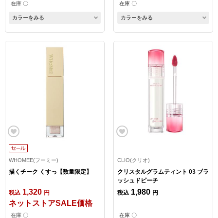
在庫 〇
在庫 〇
カラーをみる
カラーをみる
WHOMEE(フーミー)
CLIO(クリオ)
描くチーク くすっ【数量限定】
クリスタルグラムティント 03 ブラ
ッシュドピーチ
1,320
1,980
税込
円
税込
円
ネットストアSALE価格
在庫 〇
在庫 〇