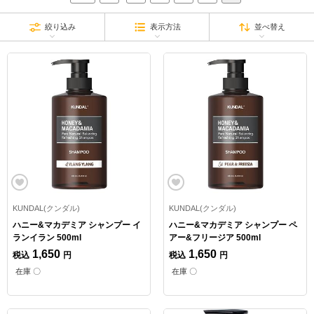
絞り込み
表示方法
並べ替え
KUNDAL(クンダル)
KUNDAL(クンダル)
ハニー&マカデミア シャンプー イ
ハニー&マカデミア シャンプー ペ
ランイラン 500ml
アー&フリージア 500ml
1,650
1,650
税込
円
税込
円
在庫 〇
在庫 〇