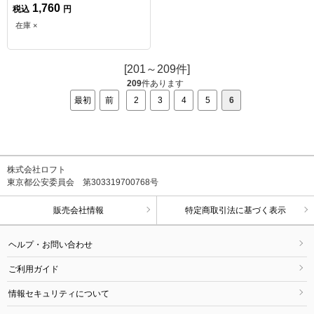
1,760
税込
円
在庫 ×
[201～209件]
209
件あります
最初
前
2
3
4
5
6
株式会社ロフト
東京都公安委員会 第303319700768号
販売会社情報
特定商取引法に基づく表示
ヘルプ・お問い合わせ
ご利用ガイド
情報セキュリティについて