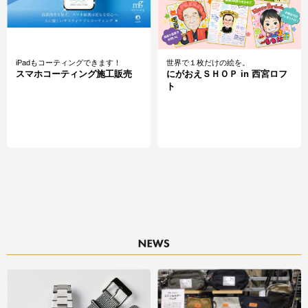
iPadもコーティングできます！
世界で１枚だけの絵を。
スマホコーティング施工販売
にがおえＳＨＯＰ in 西宮ロフ
ト