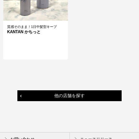
質感そのまま！1日中髪型キープ
KANTAN かちっと
他の店舗を探す