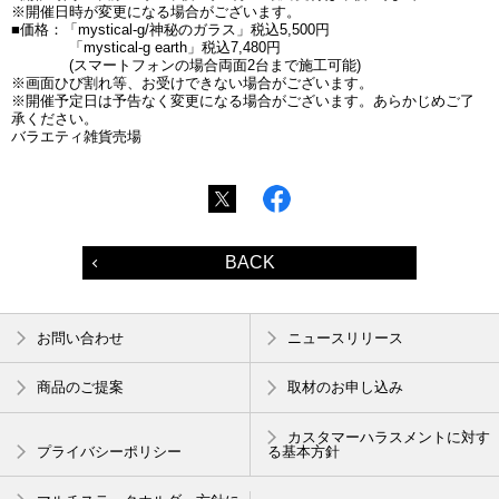
※開催日時が変更になる場合がございます。
■価格：「mystical-g/神秘のガラス」税込5,500円
「mystical-g earth」税込7,480円
(スマートフォンの場合両面2台まで施工可能)
※画面ひび割れ等、お受けできない場合がございます。
※開催予定日は予告なく変更になる場合がございます。あらかじめご了
承ください。
バラエティ雑貨売場
BACK
お問い合わせ
ニュースリリース
商品のご提案
取材のお申し込み
カスタマーハラスメントに対す
プライバシーポリシー
る基本方針