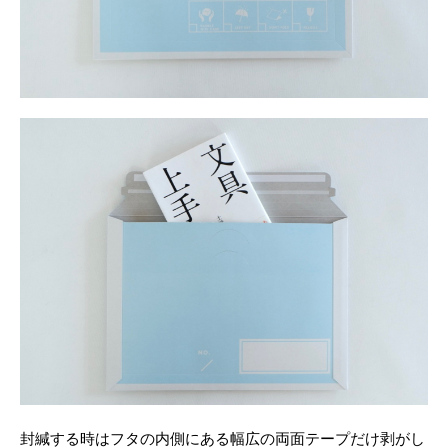
封緘する時はフタの内側にある幅広の両面テープだけ剥がし