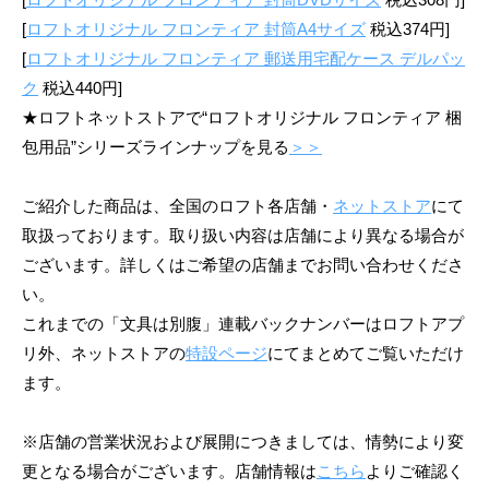
[
ロフトオリジナル フロンティア 封筒A4サイズ
税込374円]
[
ロフトオリジナル フロンティア 郵送用宅配ケース デルパッ
ク
税込440円]
★ロフトネットストアで“ロフトオリジナル フロンティア 梱
包用品”シリーズラインナップを見る
＞＞
ご紹介した商品は、全国のロフト各店舗・
ネットストア
にて
取扱っております。取り扱い内容は店舗により異なる場合が
ございます。詳しくはご希望の店舗までお問い合わせくださ
い。
これまでの「文具は別腹」連載バックナンバーはロフトアプ
リ外、ネットストアの
特設ページ
にてまとめてご覧いただけ
ます。
※店舗の営業状況および展開につきましては、情勢により変
更となる場合がございます。店舗情報は
こちら
よりご確認く