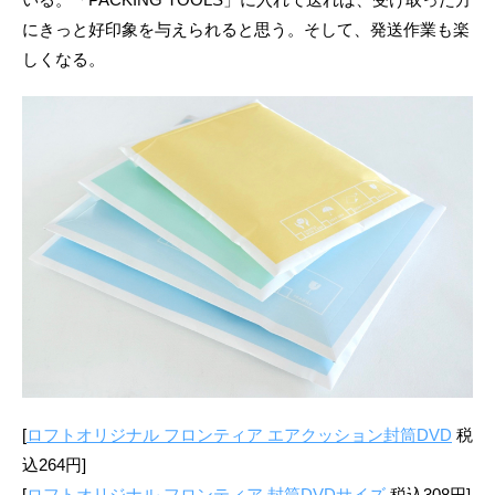
にきっと好印象を与えられると思う。そして、発送作業も楽
しくなる。
[
ロフトオリジナル フロンティア エアクッション封筒DVD
税
込264円]
[
ロフトオリジナル フロンティア 封筒DVDサイズ
税込308円]