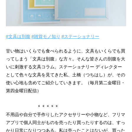
#文具は別腹
#雑貨モノ知り
#ステーショナリー
甘い物はいくらでも食べられるように、文具もいくらでも買
ってしまう「文具は別腹」な方々。そんな皆さんの別腹を大
いに刺激する文具コラム。ステーショナリー ディレクター
として色々な文具を見てきた私、土橋（つちはし）が、その
使い心地も含めてご紹介していきます。（毎月第二金曜日・
第四金曜日配信）
＊＊＊＊＊
不用品や自分で手作りしたアクセサリーや小物など、フリマ
アプリで個人同士がものを売ったり買ったりするのは、すっ
かり日常になりつつある。私は売ったことはないが、買った