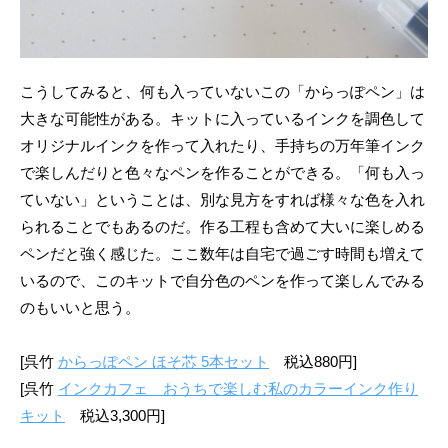
こうしてみると、何も入っていないこの「からっぽペン」は
大きな可能性がある。キットに入っているインクを調色して
オリジナルインクを作って入れたり、手持ちの万年筆インク
で楽しんだりと色々なペンを作ることができる。「何も入っ
ていない」ということは、別な見方をすれば様々な色を入れ
られることでもあるのだ。作る工程も含めて大いに楽しめる
ペンだと強く感じた。ここ数年は自宅で過ごす時間も増えて
いるので、このキットで自分色のペンを作って楽しんでみる
のもいいと思う。
[呉竹
からっぽペン ほそ芯 5本セット
税込880円]
[呉竹
インクカフェ おうちで楽しむ私のカラーインク作り
キット
税込3,300円]