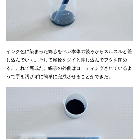
インク色に染まった綿芯をペン本体の後ろからスルスルと差
し込んでいく。そして尾栓をグイと押し込んでフタを閉め
る。これで完成だ。綿芯の外側はコーティングされているよ
うで手を汚さずに簡単に完成させることができた。