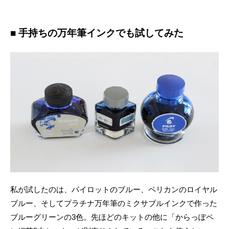
■ 手持ちの万年筆インクでも試してみた
私が試したのは、パイロットのブルー、ペリカンのロイヤル
ブルー、そしてプラチナ万年筆のミクサブルインクで作った
ブルーグリーンの3色。先ほどのキットの他に「からっぽペ