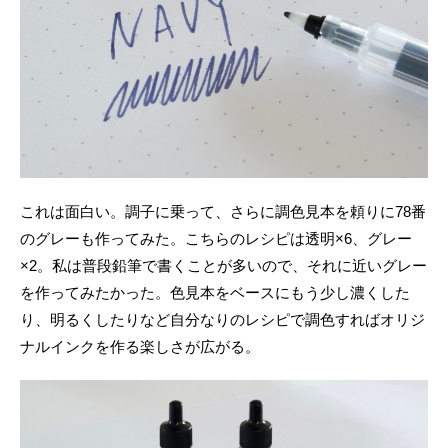
これは面白い。調子に乗って、さらに調色見本を頼りに78番
のグレーも作ってみた。こちらのレシピは透明×6、グレー
×2。私は普段鉛筆で書くことが多いので、それに近いグレー
を作ってみたかった。色見本をベースにもう少し濃くした
り、明るくしたりなど自分なりのレシピで調色すればオリジ
ナルインクを作る楽しさが広がる。