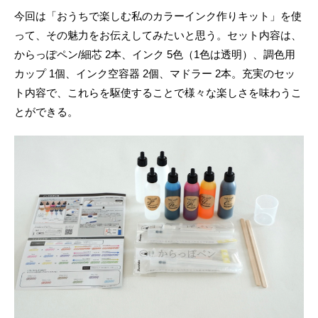
今回は「おうちで楽しむ私のカラーインク作りキット」を使
って、その魅力をお伝えしてみたいと思う。セット内容は、
からっぽペン/細芯 2本、インク 5色（1色は透明）、調色用
カップ 1個、インク空容器 2個、マドラー 2本。充実のセッ
ト内容で、これらを駆使することで様々な楽しさを味わうこ
とができる。