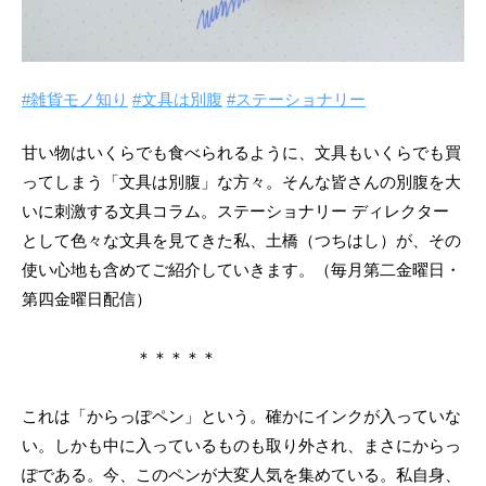
#雑貨モノ知り
#文具は別腹
#ステーショナリー
甘い物はいくらでも食べられるように、文具もいくらでも買
ってしまう「文具は別腹」な方々。そんな皆さんの別腹を大
いに刺激する文具コラム。ステーショナリー ディレクター
として色々な文具を見てきた私、土橋（つちはし）が、その
使い心地も含めてご紹介していきます。（毎月第二金曜日・
第四金曜日配信）
＊＊＊＊＊
これは「からっぽペン」という。確かにインクが入っていな
い。しかも中に入っているものも取り外され、まさにからっ
ぽである。今、このペンが大変人気を集めている。私自身、