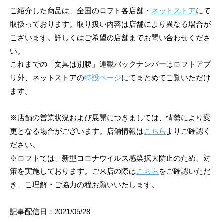
ご紹介した商品は、全国のロフト各店舗・
ネットストア
にて
取扱っております。取り扱い内容は店舗により異なる場合が
ございます。詳しくはご希望の店舗までお問い合わせくださ
い。
これまでの「文具は別腹」連載バックナンバーはロフトアプ
リ外、ネットストアの
特設ページ
にてまとめてご覧いただけ
ます。
※店舗の営業状況および展開につきましては、情勢により変
更となる場合がございます。店舗情報は
こちら
よりご確認く
ださい。
※ロフトでは、新型コロナウイルス感染拡大防止のため、対
策を実施しております。ご来店の際は
こちら
をご確認いただ
き、ご理解・ご協力の程お願いいたします。
記事配信日：2021/05/28