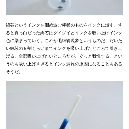
綿芯というインクを溜め込む棒状のものをインクに浸す。す
ると真っ白だった綿芯はグイグイとインクを吸い上げインク
色に染まっていく。これが毛細管現象というものだ。だいた
い綿芯の８割くらいまでインクを吸い上げたところで引き上
げる。全部吸い上げたいところだが、ぐっと我慢する。とい
うのも吸い上げすぎるとインク漏れの原因になることもある
そうだ。