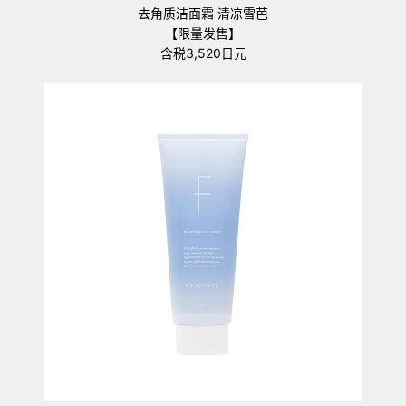
去角质洁面霜 清凉雪芭
【限量发售】
含税3,520日元