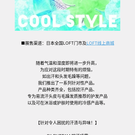
■展售渠道：日本全国LOFT门市及
LOFT
线上商城
随着气温和湿度即将进一步升高，
为应对这段时期特有的烦恼，
如出汗和头发毛躁等问题，
我们推出了一系列针对性产品。
产品种类齐全，包括控汗产品、
专为易流汗头皮与毛躁发质推荐的护发产品
以及可在沐浴或护肤时使用的冷感产品等。
【针对令人困扰的汗渍与异味！】