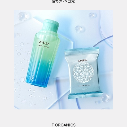
含税825日元
F ORGANICS