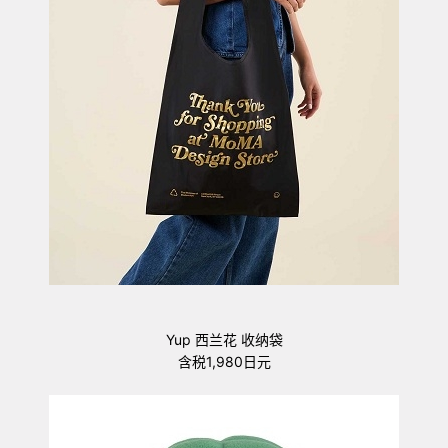
Yup 西兰花 收纳袋
含税1,980日元