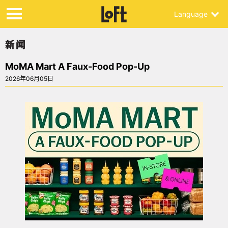
Language
MoMA Mart A Faux-Food Pop-Up
2026年06月05日