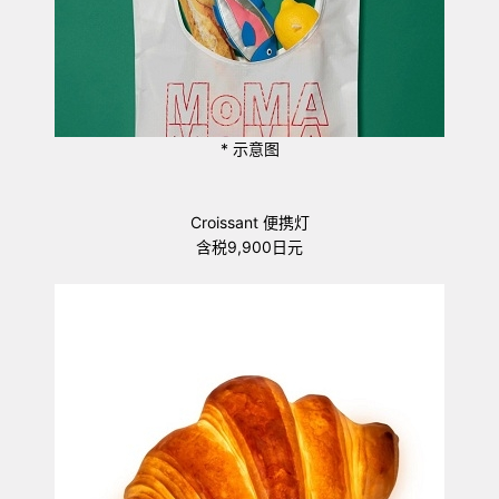
* 示意图
Croissant 便携灯
含税
9,900
日元