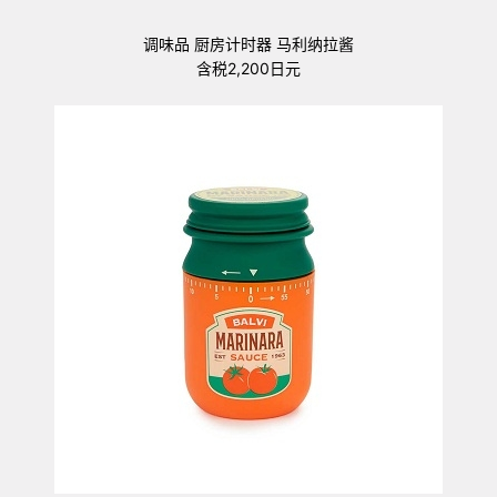
调味品 厨房计时器 马利纳拉酱
含税2,200日元