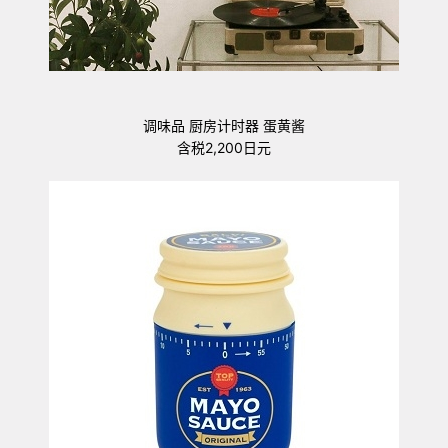
调味品 厨房计时器 蛋黄酱
含税2,200日元