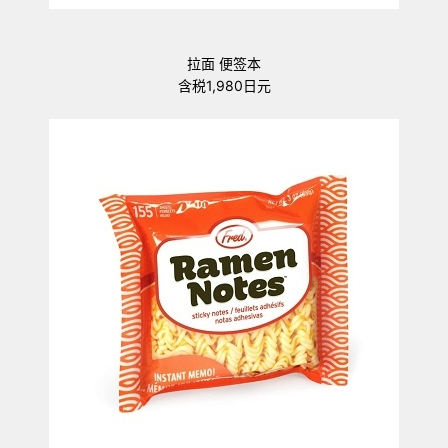
拉面 便签本
含税1,980日元