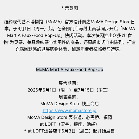
* 示意图
纽约现代艺术博物馆（MoMA）官方设计商店MoMA Design Store日
本，于6月1日（周一）起，在全部门店与线上商城同步开启「MoMA
Mart A Faux-Food Pop-Up」快闪活动。本次快闪推出众多以"食
物"为灵感、兼具趣味感与实用性的商品，还原超市式自由陈列，打造
充满幽默感的逛展购物体验，诚邀消费者莅临参与选购。
MoMA Mart A Faux-Food Pop-Up
展售期间：
2026年
6
月
1
日（周一）至
7
月
15
日（周三）
展售渠道：
MoMA Design Store 线上商店
https://www.momastore.jp
MoMA Design Store 表参道、心斋桥、福冈
at LOFT（涩谷、银座、池袋）
* at LOFT涩谷店于6月3日（周三）起开始展售