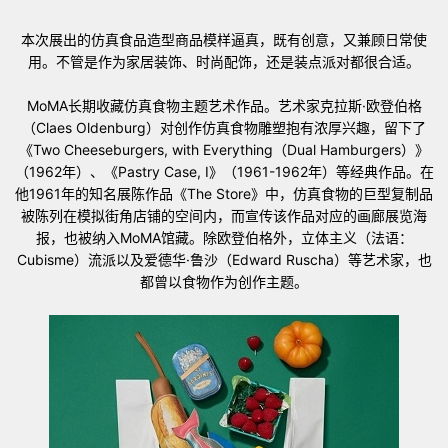
本次展出的仿真食品造型商品模样逼真，既有创意，又兼顾日常使
用。不管是作为家居装饰、时尚配饰，还是装点派对都很合适。
MoMA长期收藏仿真食物主题艺术作品。艺术家克拉斯·欧登伯格
（Claes Oldenburg）对创作仿真食物雕塑抱有浓厚兴趣，留下了
《Two Cheeseburgers, with Everything（Dual Hamburgers）》
（1962年）、《Pastry Case, I》（1961-1962年）等经典作品。在
他1961年的知名展陈作品《The Store》中，仿真食物的巨型复制品
被陈列在模拟街角店铺的空间内，而宣传该作品对应的画廊展览海
报，也被纳入MoMA馆藏。除欧登伯格外，立体主义（法语：
Cubisme）流派以及爱德华·鲁沙（Edward Ruscha）等艺术家，也
都曾以食物作为创作主题。