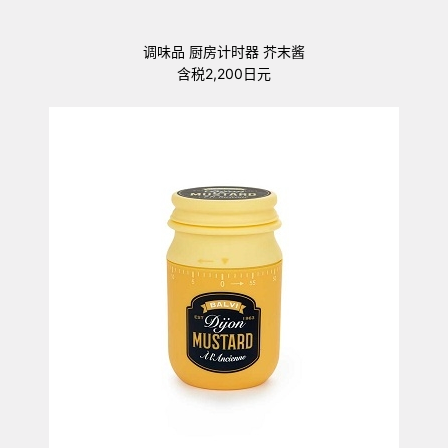
调味品 厨房计时器 芥末酱
含税2,200日元