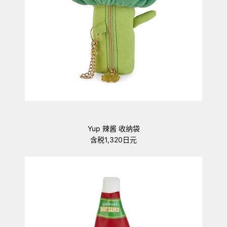
Yup 辣酱 收纳袋
含税1,320日元