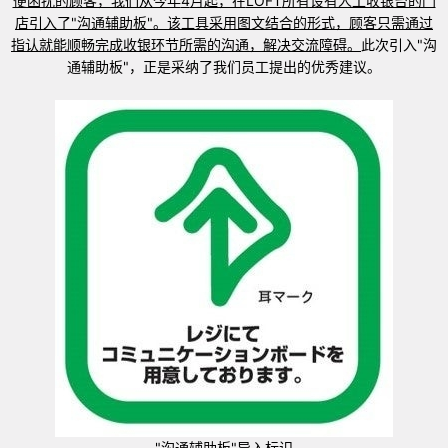
便困扰的顾客，我们从今年
4
月起，在
LOFT
所有设有人工收银台的门
店引入了"沟通辅助板"。该工具采用图文结合的形式，顾客只需通过
指认就能顺畅完成收银环节所需的沟通，解决交流障碍。
此次引入"沟
通辅助板"，正是采纳了我们员工提出的优秀建议。
"沟通辅助板"导入标识