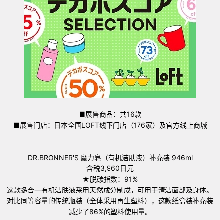
■展售商品：共16款
■展售门店：日本全国LOFT线下门店（176家）及官方线上商城
DR.BRONNER'S 魔力皂（有机洁肤液）补充装 946ml
含税3,960日元
★脱碳指数：91%
这款多合一有机洁肤液采用天然成分制成，可用于清洁面部及身体。
对比同等容量的传统瓶装（全体采用再生塑料），这款纸盒装补充装
减少了86%的塑料使用量。