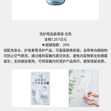
洗护用品装填袋 白色
含税1,257日元
★脱碳指数：29%
适配洗发水、护发素等洗护产品，可直接替换安装；自带单向阀结构
可防止空气倒流，通过维持容器内真空状态，避免内容物氧化和细菌
滋生；支持悬挂使用，可将容器内的洗护产品用尽，避免残留浪费。