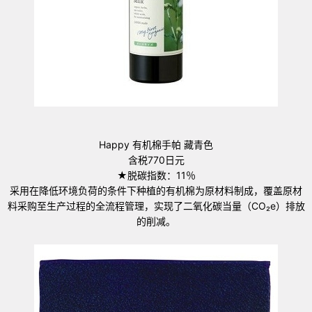
Happy 有机棉手帕 藏青色
含税770日元
★脱碳指数：11％
采用在降低环境负荷的条件下种植的有机棉为原材料制成，覆盖原材
料采购至生产过程的全流程管理，实现了二氧化碳当量（CO₂e）排放
的削减。