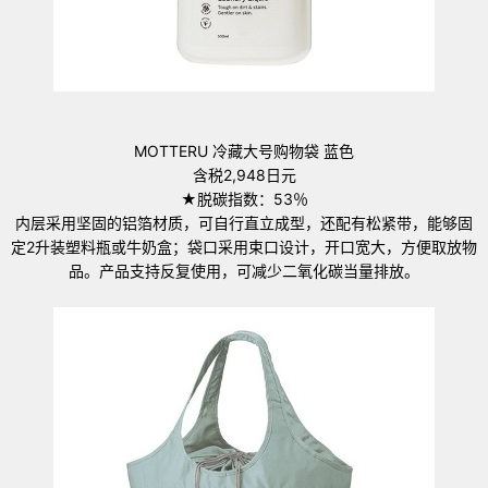
MOTTERU 冷藏大号购物袋 蓝色
含税2,948日元
★脱碳指数：53％
内层采用坚固的铝箔材质，可自行直立成型，还配有松紧带，能够固
定2升装塑料瓶或牛奶盒；袋口采用束口设计，开口宽大，方便取放物
品。产品支持反复使用，可减少二氧化碳当量排放。