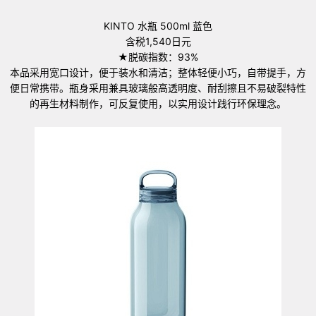
KINTO 水瓶 500ml 蓝色
含税1,540日元
★脱碳指数：93%
本品采用宽口设计，便于装水和清洁；整体轻便小巧，自带提手，方
便日常携带。瓶身采用兼具玻璃般高透明度、耐刮擦且不易破裂特性
的再生材料制作，可反复使用，以实用设计践行环保理念。