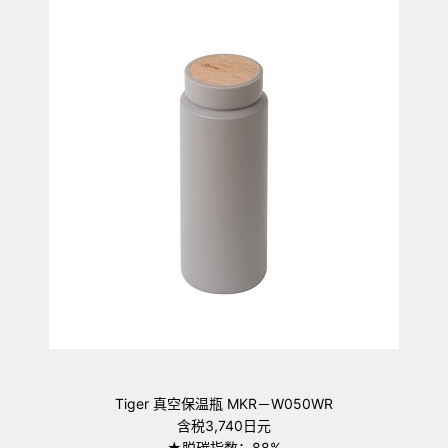
Tiger 真空保温瓶 MKR－W050WR
含税3,740日元
★脱碳指数：88%