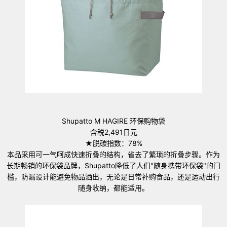
Shupatto M HAGIRE 环保购物袋
含税2,491日元
★脱碳指数：78%
本品采用可一气呵成快速折叠的结构，省去了繁琐的折叠步骤。作为
长期畅销的环保袋品牌，Shupatto降低了人们"随身携带环保袋"的门
槛，防漏设计能避免物品洒出，无论是日常补购食品，还是运动出行
随身收纳，都能适用。