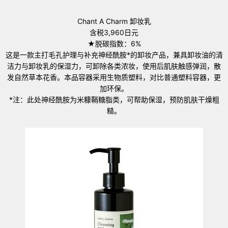
Chant A Charm 卸妆乳
含税3,960日元
★脱碳指数：6%
这是一款主打毛孔护理与补充神经酰胺*的卸妆产品，兼具卸妆油的清
洁力与卸妆乳的保湿力，可卸除各类浓妆，使用后肌肤触感弹润，散
发自然草本花香。本品容器采用生物质塑料，对比普通塑料容器，更
加环保。
*注：此处神经酰胺为米糠鞘糖脂类，可帮助保湿，预防肌肤干燥粗
糙。