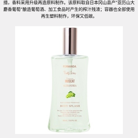
措，香料采用升级再造原料制作。该原料取自日本冈山县产"亚历山大
麝香葡萄"酿造葡萄酒、加工食品时产生的榨汁残渣；容器也全部使用
再生塑料制作，环保又低碳。