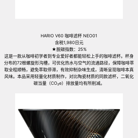
HARIO V60 咖啡滤杯 NEO01
含税1,980日元
★脱碳指数：25%
这是一款从咖啡初学者到专业爱好者都能轻松上手的咖啡滤杯。杯身
分布的72根螺旋形沟槽，可优化热水与空气的流通路径，保障咖啡萃
取全程顺畅，避免萃取停滞，有效抑制杂味生成，清晰呈现咖啡本真
风味。本品采用轻量化材质制作，对比陶瓷材质的同款滤杯，二氧化
碳当量（CO₂e）排放量均有所削减。