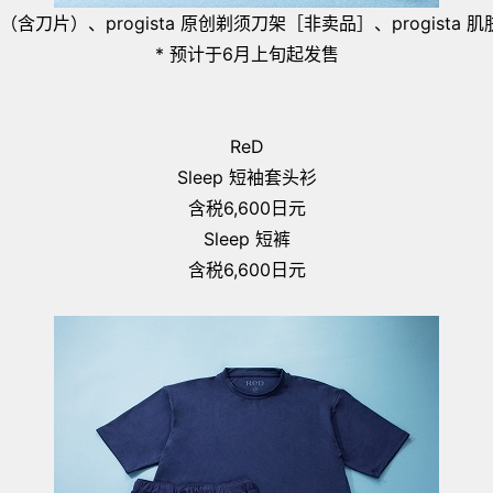
头（含刀片）、progista 原创剃须刀架［非卖品］、progist
* 预计于6月上旬起发售
ReD
Sleep 短袖套头衫
含税6,600日元
Sleep 短裤
含税6,600日元