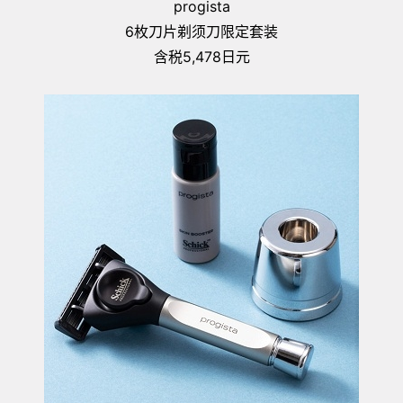
progista
6枚刀片剃须刀限定套装
含税5,478日元