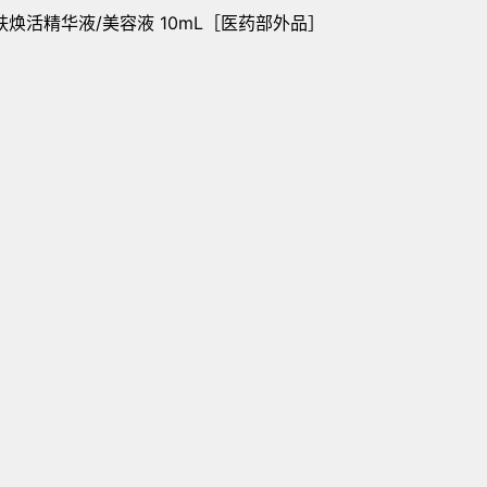
a 肌肤焕活精华液/美容液 10mL［医药部外品］