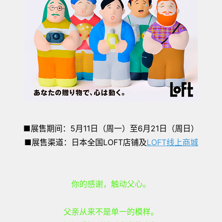
■展售期间：5月11日（周一）至6月21日（周日）
■展售渠道：日本全国LOFT店铺及
LOFT
线上商城
你的感谢，触动父心。
父亲从来不是单一的模样。