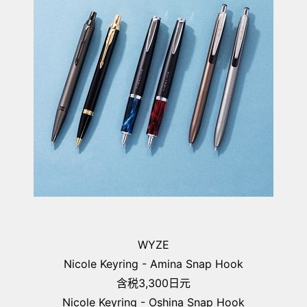
WYZE
Nicole Keyring - Amina Snap Hook
含税3,300日元
Nicole Keyring - Oshina Snap Hook