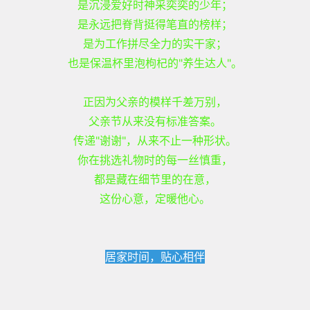
是沉浸爱好时神采奕奕的少年；
是永远把脊背挺得笔直的榜样；
是为工作拼尽全力的实干家；
也是保温杯里泡枸杞的"养生达人"。
正因为父亲的模样千差万别，
父亲节从来没有标准答案。
传递"谢谢"，从来不止一种形状。
你在挑选礼物时的每一丝慎重，
都是藏在细节里的在意，
这份心意，定暖他心。
居家时间，贴心相伴