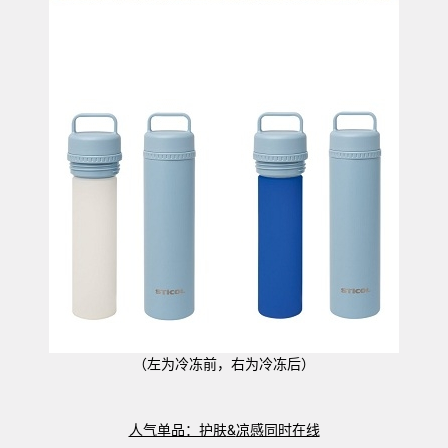
（左为冷冻前，右为冷冻后）
人气单品：护肤
&
凉感同时在线