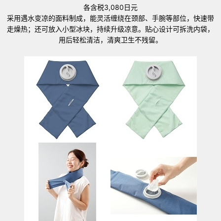
各含税3,080日元
采用遇水变凉的面料制成，能灵活缠绕在颈部、手腕等部位，快速带
走燥热；还可放入小型冰块，持续升级凉意。贴心设计可拆洗内袋，
用后轻松清洁，清爽卫生不残留。