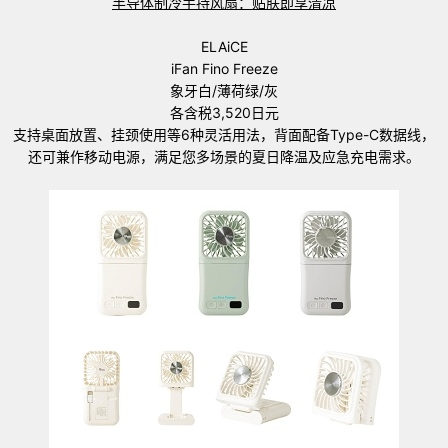
半导体制冷手持风扇：贴肤即享清凉
ELAiCE
iFan Fino Freeze
象牙白/薄荷绿/灰
各含税3,520日元
支持桌面放置、挂颈使用等6种灵活用法，背面配备Type-C数据线，
还可兼作移动电源，满足您多场景的夏日降温及应急充电需求。