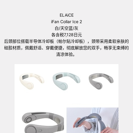
ELAiCE
iFan Collar Ice 2
白/天空蓝/灰
各含税7,128日元
后颈部位搭载半导体冷却板（帕尔贴冷却板），颈带采用柔软亲肤的
硅胶材质，佩戴舒适、穿戴便捷，彻底解放您的双手，畅享无束缚的
清凉体验。