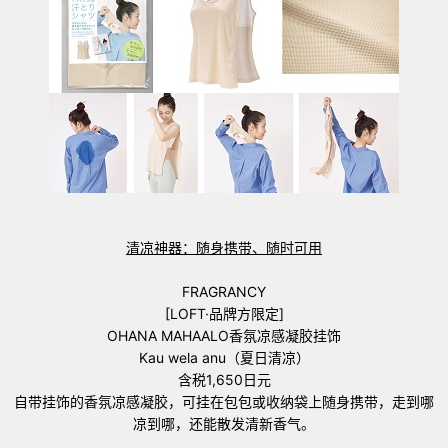
清凉神器：随身携带、随时可用
FRAGRANCY
[LOFT·品牌方限定]
OHANA MAHAALO香氛凉感凝胶挂饰
Kau wela anu（夏日清凉）
含税1,650日元
自带挂饰的香氛凉感凝胶，可挂在包包或收纳袋上随身携带，走到哪
凉到哪，还能散发清新香气。