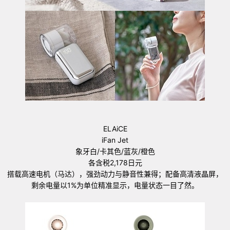
ELAiCE
iFan Jet
象牙白/卡其色/蓝灰/橙色
各含税2,178日元
搭载高速电机（马达），强劲动力与静音性兼得；配备高清液晶屏，
剩余电量以1%为单位精准显示，电量状态一目了然。