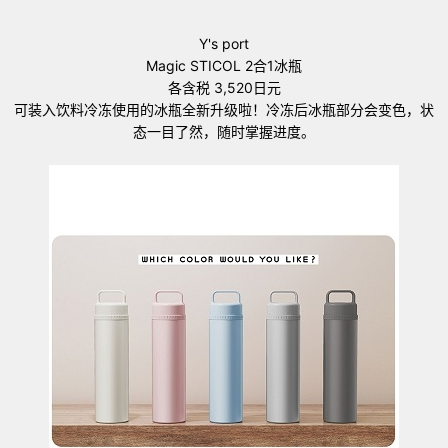
Y's port
Magic STICOL 2合1冰瓶
各含税 3,520日元
可装入饮料冷冻使用的冰瓶全新升级啦！冷冻后冰瓶部分会变色，状
态一目了然，随时掌握进度。