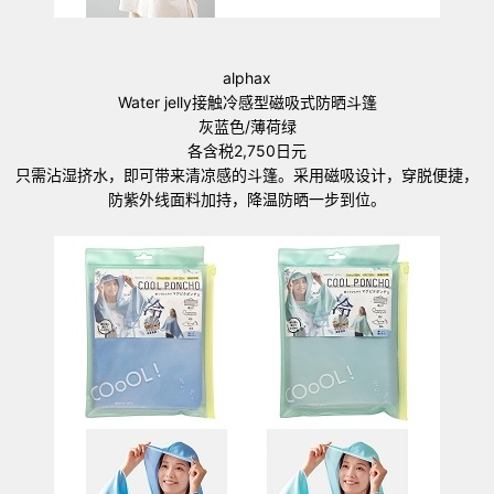
alphax
Water jelly接触冷感型磁吸式防晒斗篷
灰蓝色/薄荷绿
各含税2,750日元
只需沾湿挤水，即可带来清凉感的斗篷。采用磁吸设计，穿脱便捷，
防紫外线面料加持，降温防晒一步到位。