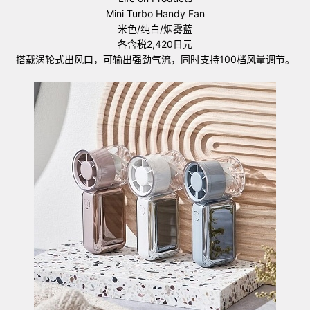
Mini Turbo Handy Fan
米色/纯白/烟雾蓝
各含税2,420日元
搭载涡轮式出风口，可输出强劲气流，同时支持100档风量调节。