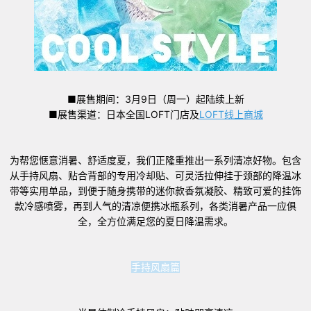
■展售期间：3月9日（周一）起陆续上新
■展售渠道：日本全国LOFT门店及
LOFT线上商城
为帮您惬意消暑、舒适度夏，我们正隆重推出一系列清凉好物。包含
从手持风扇、贴合背部的专用冷却贴、可灵活拉伸挂于颈部的降温冰
带等实用单品，到便于随身携带的迷你款香氛凝胶、精致可爱的挂饰
款冷感喷雾，再到人气的清凉便携冰瓶系列，各类消暑产品一应俱
全，全方位满足您的夏日降温需求。
手持风扇篇