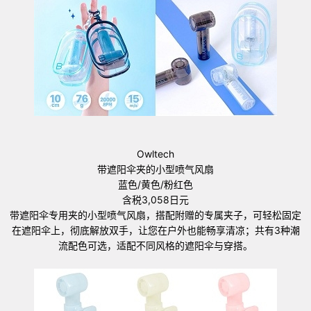
Owltech
带遮阳伞夹的小型喷气风扇
蓝色/黄色/粉红色
含税3,058日元
带遮阳伞专用夹的小型喷气风扇，搭配附赠的专属夹子，可轻松固定
在遮阳伞上，彻底解放双手，让您在户外也能畅享清凉；共有3种潮
流配色可选，适配不同风格的遮阳伞与穿搭。