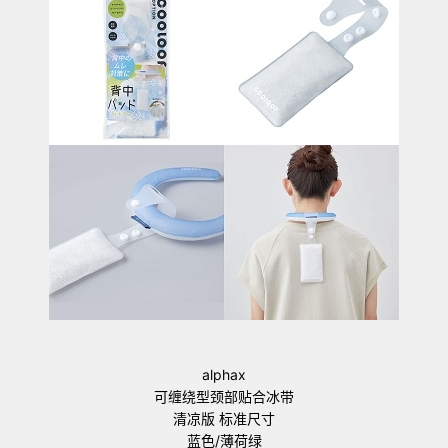
alphax
可缠绕型颈部贴合冰带
清凉版 标准尺寸
蓝色/薄荷绿