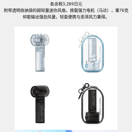
各含税3,289日元
附带透明收纳袋的超轻量迷你风扇，搭载强力电机（马达），重76克
却能输出强劲风量，轻盈便携与澎湃风力兼得。