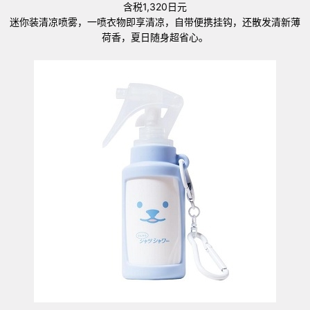
含税1,320日元
迷你装清凉喷雾，一喷衣物即享清凉，自带便携挂钩，还散发清新薄
荷香，夏日随身超省心。