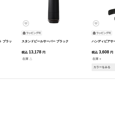
ト ブラッ
スタンドビールサーバー ブラック
ハンディビアサー
13,178
3,608
税込
円
税込
円
在庫 △
在庫 ○
カラーをみる