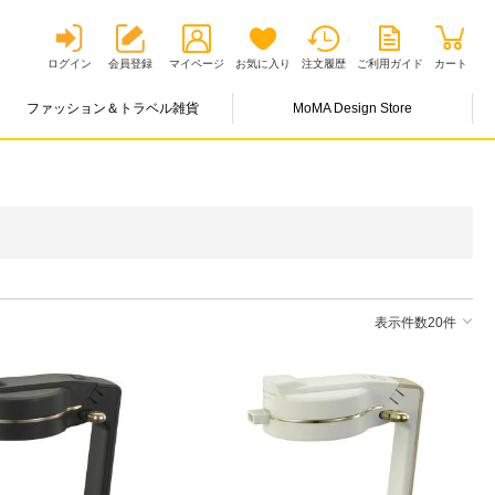
ログイン
会員登録
マイページ
お気に入り
注文履歴
ご利用ガイド
カート
ファッション＆トラベル雑貨
MoMA Design Store
表示件数20件