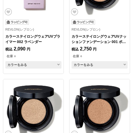
REVLON(レブロン)
REVLON(レブロン)
カラーステイロングウェアUVプラ
カラーステイロングウェアUVクッ
イマー 002 ラベンダー
ションファンデーション 001 ポー
セリン
2,090
2,750
税込
円
税込
円
在庫 ○
在庫 ○
カラーをみる
カラーをみる