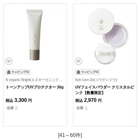
N organic Bright(エヌオーガニックブライト)
Koh Gen Do(コウゲンドウ)
トーンアップUVプロテクター 30g
UVフェイスパウダー クリスタルピ
ンク【数量限定】
3,300
2,970
税込
円
税込
円
在庫 △
在庫 △
[41～60件]