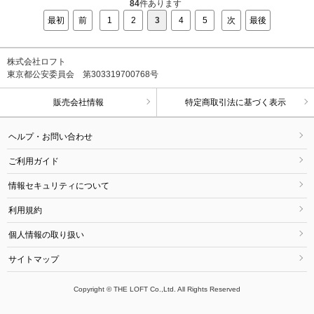
84
件あります
最初
前
1
2
3
4
5
次
最後
株式会社ロフト
東京都公安委員会 第303319700768号
販売会社情報
特定商取引法に基づく表示
ヘルプ・お問い合わせ
ご利用ガイド
情報セキュリティについて
利用規約
個人情報の取り扱い
サイトマップ
Copyright © THE LOFT Co.,Ltd. All Rights Reserved