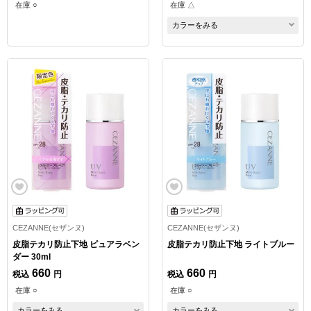
在庫 ○
在庫 △
カラーをみる
CEZANNE(セザンヌ)
CEZANNE(セザンヌ)
皮脂テカリ防止下地 ピュアラベン
皮脂テカリ防止下地 ライトブルー
ダー 30ml
660
660
税込
円
税込
円
在庫 ○
在庫 ○
カラーをみる
カラーをみる