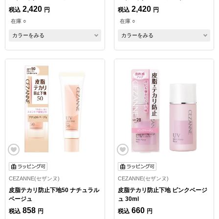
2,420
2,420
税込
円
税込
円
在庫 ○
在庫 ○
カラーをみる
カラーをみる
CEZANNE(セザンヌ)
CEZANNE(セザンヌ)
皮脂テカリ防止下地50 ナチュラル
皮脂テカリ防止下地 ピンクベージ
ベージュ
ュ 30ml
858
660
税込
円
税込
円