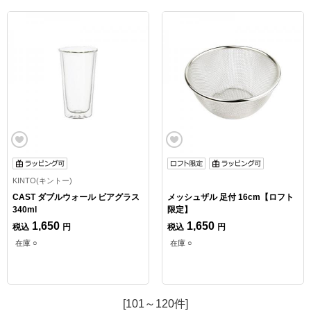
KINTO(キントー)
CAST ダブルウォール ビアグラス
メッシュザル 足付 16cm【ロフト
340ml
限定】
1,650
1,650
税込
円
税込
円
在庫 ○
在庫 ○
[101～120件]