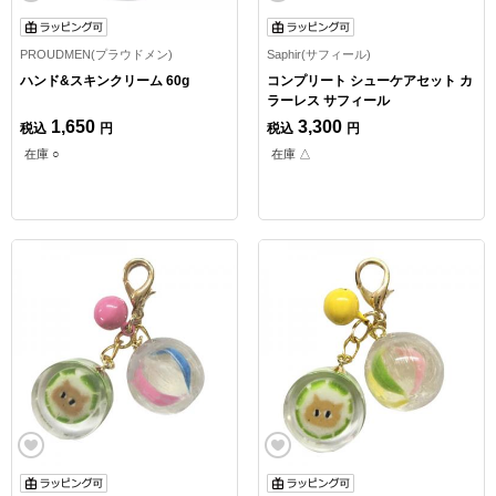
PROUDMEN(プラウドメン)
Saphir(サフィール)
ハンド&スキンクリーム 60g
コンプリート シューケアセット カ
ラーレス サフィール
1,650
3,300
税込
円
税込
円
在庫 ○
在庫 △