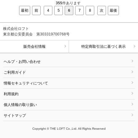
355
件あります
最初
前
4
5
6
7
8
次
最後
株式会社ロフト
東京都公安委員会 第303319700768号
販売会社情報
特定商取引法に基づく表示
ヘルプ・お問い合わせ
ご利用ガイド
情報セキュリティについて
利用規約
個人情報の取り扱い
サイトマップ
Copyright © THE LOFT Co.,Ltd. All Rights Reserved