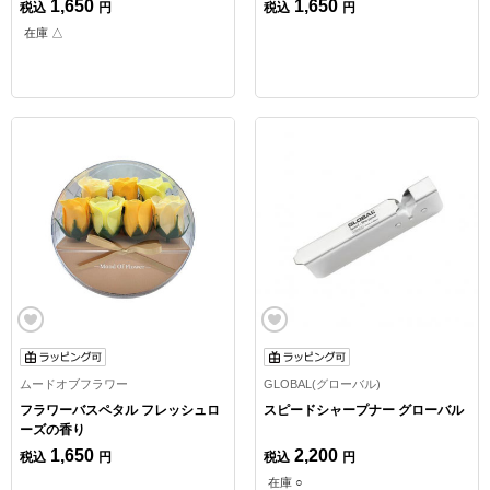
1,650
1,650
税込
円
税込
円
在庫 △
ムードオブフラワー
GLOBAL(グローバル)
フラワーバスペタル フレッシュロ
スピードシャープナー グローバル
ーズの香り
1,650
2,200
税込
円
税込
円
在庫 ○