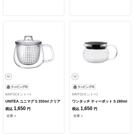
KINTO(キントー)
KINTO(キントー)
UNITEA ユニマグ S 350ml クリア
ワンタッチ ティーポット S 280ml
1,650
1,650
税込
円
税込
円
在庫 ○
在庫 ○