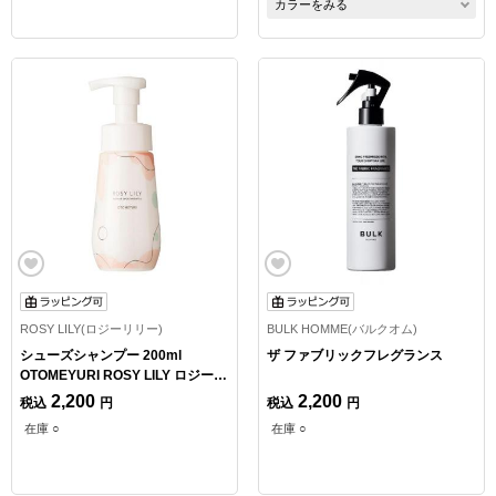
カラーをみる
ROSY LILY(ロジーリリー)
BULK HOMME(バルクオム)
シューズシャンプー 200ml
ザ ファブリックフレグランス
OTOMEYURI ROSY LILY ロジーリ
リー
2,200
2,200
税込
円
税込
円
在庫 ○
在庫 ○