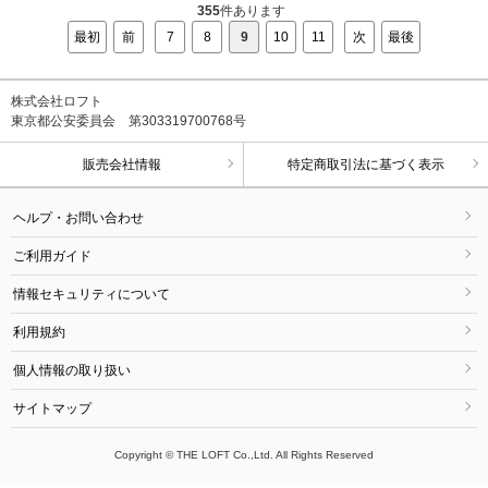
355
件あります
最初
前
7
8
9
10
11
次
最後
株式会社ロフト
東京都公安委員会 第303319700768号
販売会社情報
特定商取引法に基づく表示
ヘルプ・お問い合わせ
ご利用ガイド
情報セキュリティについて
利用規約
個人情報の取り扱い
サイトマップ
Copyright © THE LOFT Co.,Ltd. All Rights Reserved