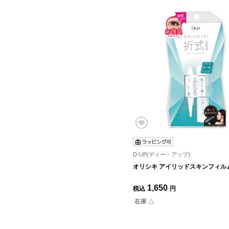
D-UP(ディー・アップ)
オリシキ アイリッドスキンフィル
1,650
税込
円
在庫 △