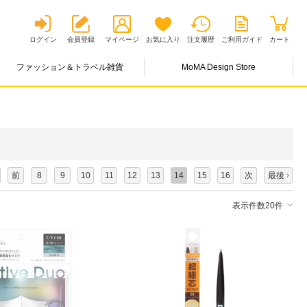
ログイン
会員登録
マイページ
お気に入り
注文履歴
ご利用ガイド
カート
ファッション＆トラベル雑貨
MoMA Design Store
前
8
9
10
11
12
13
14
15
16
次
最後
表示件数20件