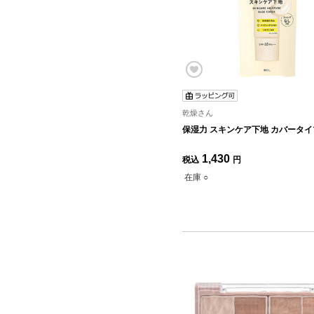
乾燥さん
保湿力 スキンケア下地 カバータイプ
1,430
税込
円
在庫 ○