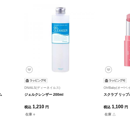
DNAILS(ディーネイルス)
Oh!Baby(オー!ベ
ム
ジェルクレンザー 200ml
スクラブ リップ
1,210
1,100
税込
円
税込
円
在庫 ○
在庫 △