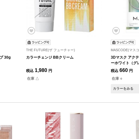
THE FUTURE(ザ フューチャー)
MASCODE(マス
 30g
カラーチェンジ BBクリーム
3Dマスク アクテ
ーホワイト（グレ
1,980
660
税込
円
税込
円
在庫 △
在庫 ○
カラーをみる