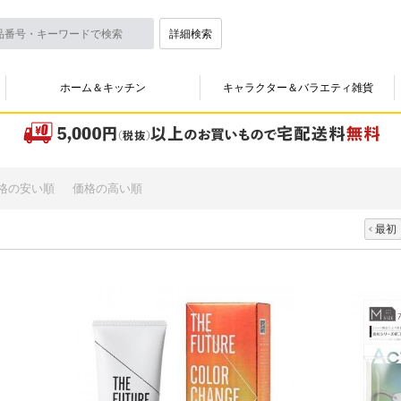
詳細検索
ホーム＆キッチン
キャラクター＆バラエティ雑貨
格の安い順
価格の高い順
最初