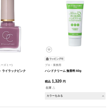
キューズミー)
プロ・業務用
ト ライラックピンク
ハンドクリーム 無香料 60g
1,320
税込
円
在庫 △
カラーをみる