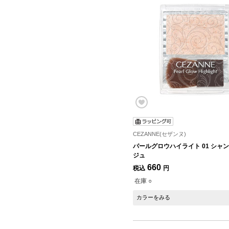
CEZANNE(セザンヌ)
パールグロウハイライト 01 シャ
ジュ
660
税込
円
在庫 ○
カラーをみる