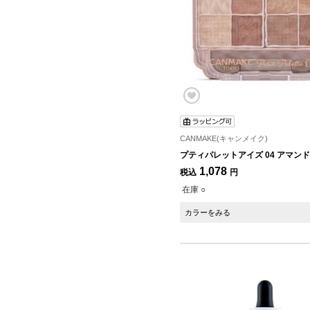
CANMAKE(キャンメイク)
プティパレットアイズ 04 アマン
1,078
税込
円
在庫 ○
カラーをみる