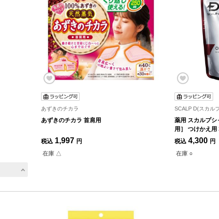
あずきのチカラ
SCALP D(スカルプ
あずきのチカラ 首肩用
薬用 スカルプシ
用］ つけかえ用 
1,997
4,300
税込
円
税込
円
在庫 △
在庫 ○