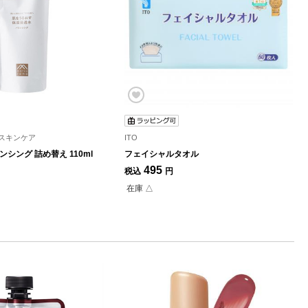
スキンケア
ITO
ンシング 詰め替え 110ml
フェイシャルタオル
495
税込
円
在庫 △