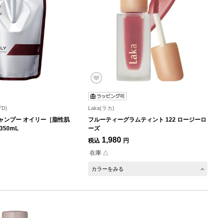
D)
Laka(ラカ)
ャンプー オイリー［脂性肌
フルーティーグラムティント 122 ロージーロ
350mL
ーズ
1,980
税込
円
在庫 △
カラーをみる