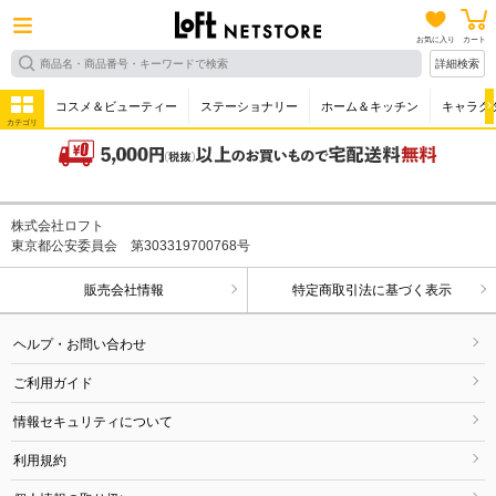
お気に入り
カート
詳細検索
コスメ＆ビューティー
ステーショナリー
ホーム＆キッチン
キャラク
カテゴリ
株式会社ロフト
東京都公安委員会 第303319700768号
販売会社情報
特定商取引法に基づく表示
ヘルプ・お問い合わせ
ご利用ガイド
情報セキュリティについて
利用規約