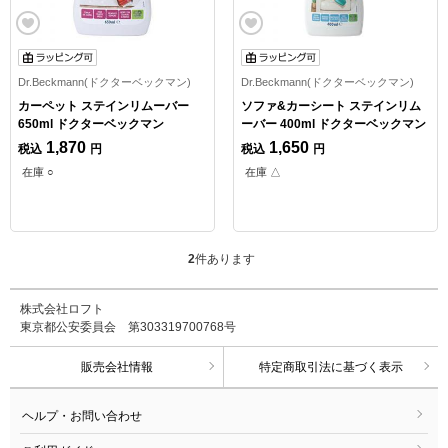
Dr.Beckmann(ドクターベックマン)
Dr.Beckmann(ドクターベックマン)
カーペット ステインリムーバー
ソファ&カーシート ステインリム
650ml ドクターベックマン
ーバー 400ml ドクターベックマン
1,870
1,650
税込
円
税込
円
在庫 ○
在庫 △
2
件あります
株式会社ロフト
東京都公安委員会 第303319700768号
販売会社情報
特定商取引法に基づく表示
ヘルプ・お問い合わせ