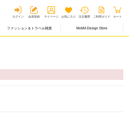
ログイン
会員登録
マイページ
お気に入り
注文履歴
ご利用ガイド
カート
ファッション＆トラベル雑貨
MoMA Design Store