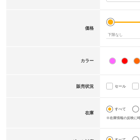
価格
カラー
販売状況
セール
すべて
在庫
※在庫情報の反映に
すべて