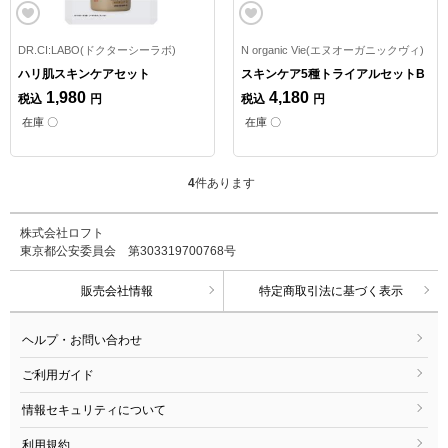
DR.CI:LABO(ドクターシーラボ)
N organic Vie(エヌオーガニックヴィ)
ハリ肌スキンケアセット
スキンケア5種トライアルセットB
1,980
4,180
税込
円
税込
円
在庫 〇
在庫 〇
4
件あります
株式会社ロフト
東京都公安委員会 第303319700768号
販売会社情報
特定商取引法に基づく表示
ヘルプ・お問い合わせ
ご利用ガイド
情報セキュリティについて
利用規約