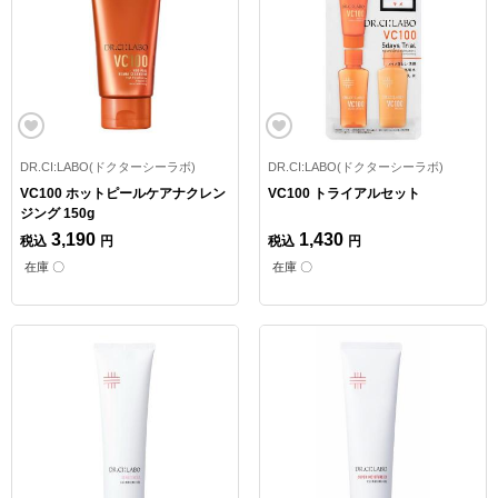
DR.CI:LABO(ドクターシーラボ)
DR.CI:LABO(ドクターシーラボ)
VC100 ホットピールケアナクレン
VC100 トライアルセット
ジング 150g
3,190
1,430
税込
円
税込
円
在庫 〇
在庫 〇