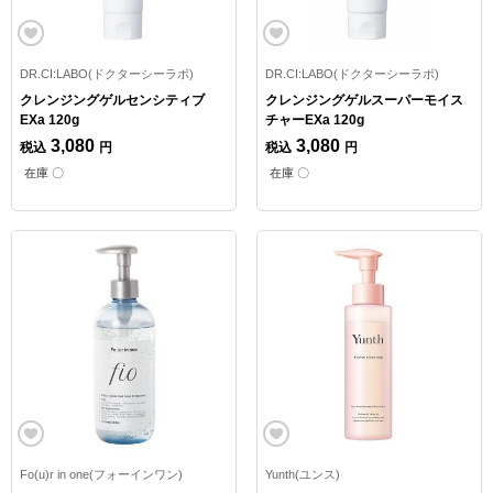
DR.CI:LABO(ドクターシーラボ)
DR.CI:LABO(ドクターシーラボ)
クレンジングゲルセンシティブ
クレンジングゲルスーパーモイス
EXa 120g
チャーEXa 120g
3,080
3,080
税込
円
税込
円
在庫 〇
在庫 〇
Fo(u)r in one(フォーインワン)
Yunth(ユンス)