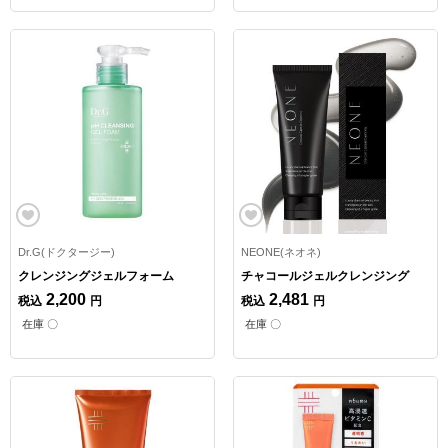
Dr.G(ドクタージー)
NEONE(ネオネ)
クレンジングジェルフォーム
チャコールジェルクレンジング
2,200
2,481
税込
円
税込
円
在庫 〇
在庫 〇