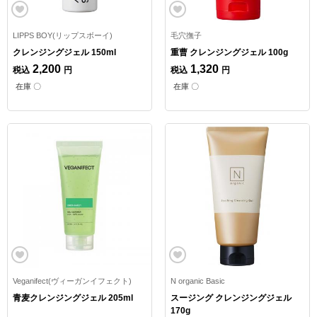
LIPPS BOY(リップスボーイ)
毛穴撫子
クレンジングジェル 150ml
重曹 クレンジングジェル 100g
2,200
1,320
税込
円
税込
円
在庫 〇
在庫 〇
Veganifect(ヴィーガンイフェクト)
N organic Basic
青麦クレンジングジェル 205ml
スージング クレンジングジェル
170g