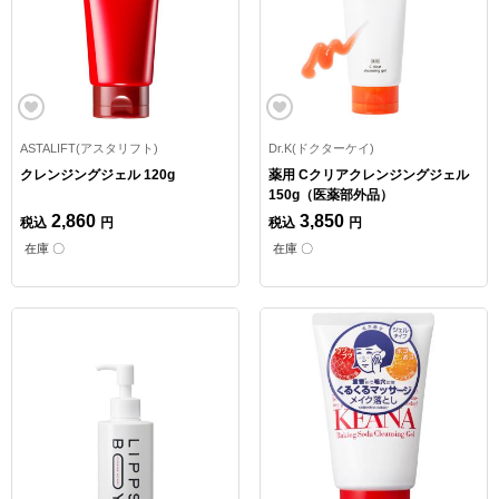
ASTALIFT(アスタリフト)
Dr.K(ドクターケイ)
クレンジングジェル 120g
薬用 Cクリアクレンジングジェル
150g（医薬部外品）
2,860
3,850
税込
円
税込
円
在庫 〇
在庫 〇