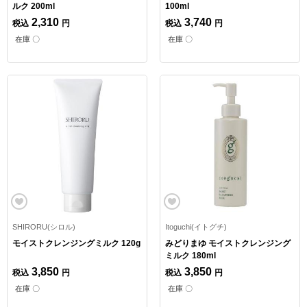
ルク 200ml
100ml
2,310
3,740
税込
円
税込
円
在庫 〇
在庫 〇
SHIRORU(シロル)
Itoguchi(イトグチ)
モイストクレンジングミルク 120g
みどりまゆ モイストクレンジング
ミルク 180ml
3,850
3,850
税込
円
税込
円
在庫 〇
在庫 〇