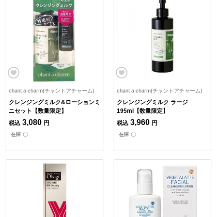
chant a charm(チャントアチャーム)
chant a charm(チャントアチャーム)
クレンジングミルク&ローションミ
クレンジングミルク ラージ
ニセット【数量限定】
195ml【数量限定】
3,080
3,960
税込
円
税込
円
在庫 〇
在庫 〇