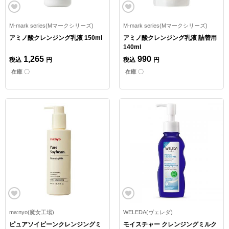
M-mark series(Mマークシリーズ)
M-mark series(Mマークシリーズ)
アミノ酸クレンジング乳液 150ml
アミノ酸クレンジング乳液 詰替用
140ml
1,265
990
税込
円
税込
円
在庫 〇
在庫 〇
ma:nyo(魔女工場)
WELEDA(ヴェレダ)
ピュアソイビーンクレンジングミ
モイスチャー クレンジングミルク