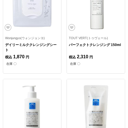
Wonjungyo(ウォンジョンヨ)
TOUT VERT(トゥヴェール)
デイリーミルククレンジングシー
パーフェクトクレンジング 150ml
ト
1,870
2,310
税込
円
税込
円
在庫 〇
在庫 〇