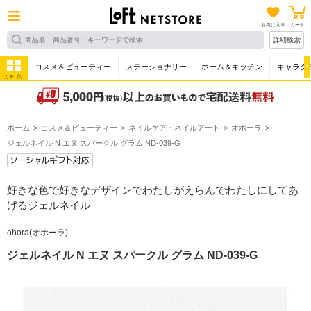
お気に入り
カート
詳細検索
コスメ＆ビューティー
ステーショナリー
ホーム＆キッチン
キャラク
カテゴリ
ホーム
コスメ＆ビューティー
ネイルケア・ネイルアート
オホーラ
ジェルネイル N エヌ スパークル グラム ND-039-G
好きな色で好きなデザインでわたしがえらんでわたしにしてあ
げるジェルネイル
ohora(オホーラ)
ジェルネイル N エヌ スパークル グラム ND-039-G