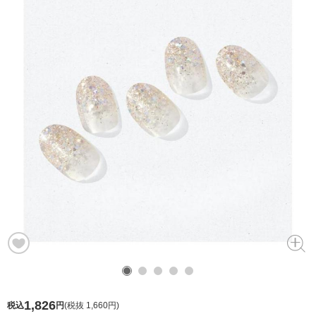
1,826
税込
円
(
税抜 1,660円
)