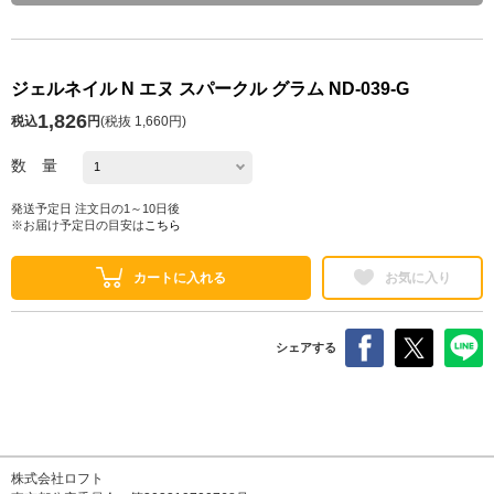
ジェルネイル N エヌ スパークル グラム ND-039-G
1,826
税込
円
(
税抜 1,660円
)
数 量
発送予定日 注文日の1～10日後
※お届け予定日の目安は
こちら
カートに入れる
お気に入り
シェアする
株式会社ロフト