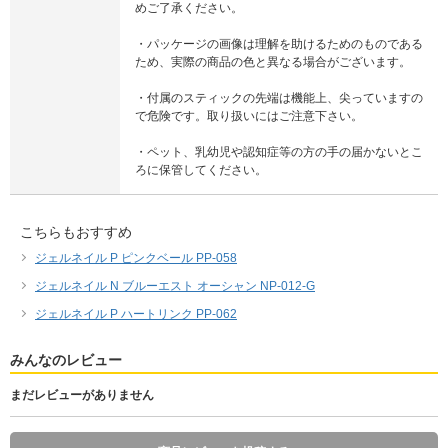
めご了承ください。
・パッケージの画像は理解を助けるためのものである
ため、実際の商品の色と異なる場合がございます。
・付属のスティックの先端は機能上、尖っていますの
で危険です。取り扱いにはご注意下さい。
・ペット、乳幼児や認知症等の方の手の届かないとこ
ろに保管してください。
こちらもおすすめ
ジェルネイル P ピンクベール PP-058
ジェルネイル N ブルーエスト オーシャン NP-012-G
ジェルネイル P ハートリンク PP-062
みんなのレビュー
まだレビューがありません