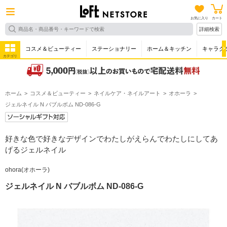
お気に入り
カート
詳細検索
コスメ＆ビューティー
ステーショナリー
ホーム＆キッチン
キャラク
カテゴリ
ホーム
コスメ＆ビューティー
ネイルケア・ネイルアート
オホーラ
ジェルネイル N バブルボム ND-086-G
好きな色で好きなデザインでわたしがえらんでわたしにしてあ
げるジェルネイル
ohora(オホーラ)
ジェルネイル N バブルボム ND-086-G