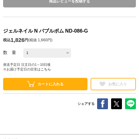
商品レビューを投稿する
ジェルネイル N バブルボム ND-086-G
1,826
税込
円
(
税抜 1,660円
)
数 量
発送予定日 注文日の1～10日後
※お届け予定日の目安は
こちら
カートに入れる
お気に入り
シェアする