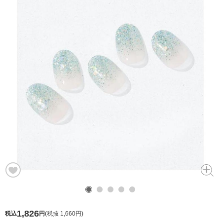
1,826
税込
円
(
税抜 1,660円
)