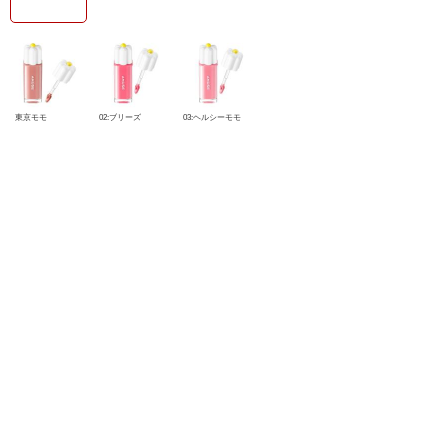
東京モモ
02:ブリーズ
03:ヘルシーモモ