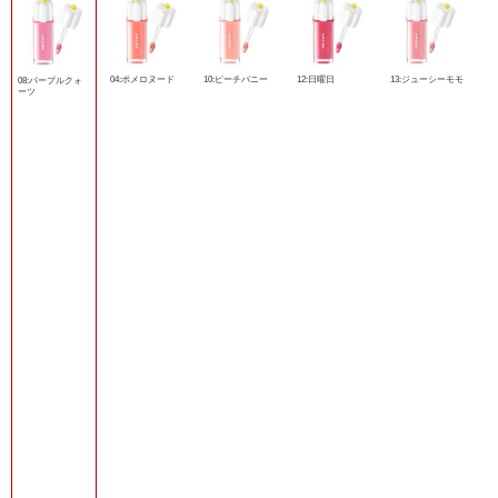
04:ポメロヌード
10:ピーチバニー
12:日曜日
13:ジューシーモモ
08:パープルクォ
ーツ