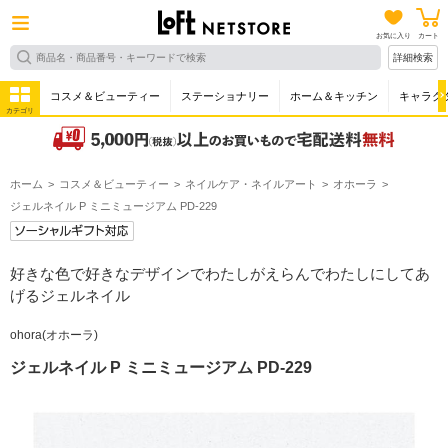
お気に入り
カート
詳細検索
コスメ＆ビューティー
ステーショナリー
ホーム＆キッチン
キャラク
カテゴリ
ホーム
コスメ＆ビューティー
ネイルケア・ネイルアート
オホーラ
ジェルネイル P ミニミュージアム PD-229
好きな色で好きなデザインでわたしがえらんでわたしにしてあ
げるジェルネイル
ohora(オホーラ)
ジェルネイル P ミニミュージアム PD-229