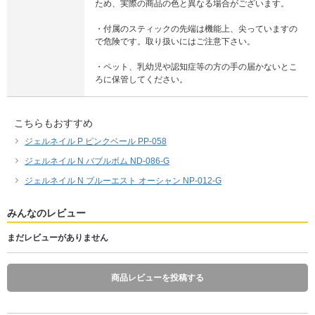
ため、実際の商品の色と異なる場合がございます。
・付属のスティックの先端は機能上、尖っていますの
で危険です。取り扱いにはご注意下さい。
・ペット、乳幼児や認知症等の方の手の届かないとこ
ろに保管してください。
こちらもおすすめ
ジェルネイル P ピンクベール PP-058
ジェルネイル N バブルボム ND-086-G
ジェルネイル N ブルーエスト オーシャン NP-012-G
みんなのレビュー
まだレビューがありません
商品レビューを投稿する