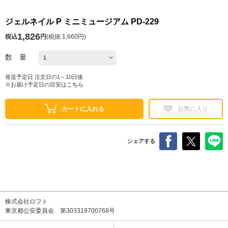
ジェルネイル P ミニミュージアム PD-229
1,826
税込
円
(
税抜 1,660円
)
数 量
発送予定日 注文日の1～10日後
※お届け予定日の目安は
こちら
カートに入れる
お気に入り
シェアする
株式会社ロフト
東京都公安委員会 第303319700768号