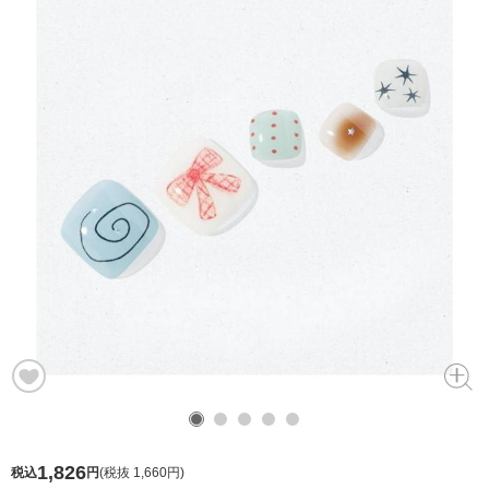
1,826
税込
円
(
税抜 1,660円
)