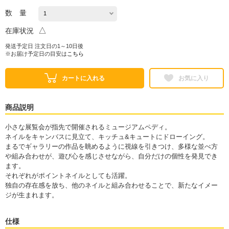
数 量
△
在庫状況
発送予定日 注文日の1～10日後
※お届け予定日の目安は
こちら
カートに入れる
お気に入り
商品説明
小さな展覧会が指先で開催されるミュージアムペディ。
ネイルをキャンバスに見立て、キッチュ&キュートにドローイング。
まるでギャラリーの作品を眺めるように視線を引きつけ、多様な並べ方
や組み合わせが、遊び心を感じさせながら、自分だけの個性を発見でき
ます。
それぞれがポイントネイルとしても活躍。
独自の存在感を放ち、他のネイルと組み合わせることで、新たなイメー
ジが生まれます。
仕様