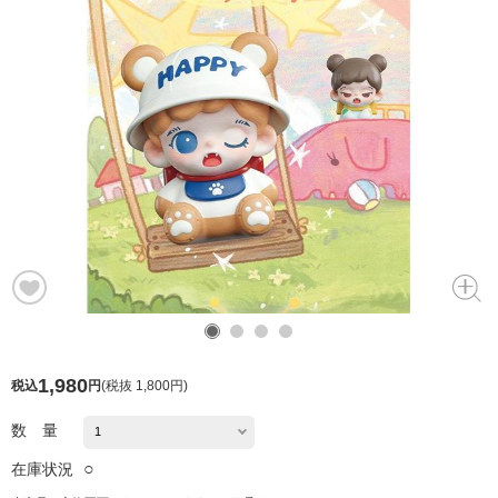
1,980
税込
円
(
税抜 1,800円
)
数 量
○
在庫状況