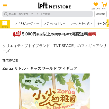
お気に入り
カート
詳細検索
コスメ＆ビューティー
ステーショナリー
ホーム＆キッチン
キャラク
カテゴリ
クリエィティブトイブランド「TNT SPACE」のフィギュアシリ
ーズ
TNTSPACE
Zoraa リトル・キッズワールド フィギュア