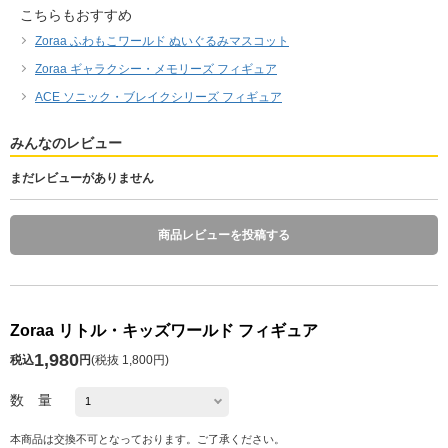
こちらもおすすめ
Zoraa ふわもこワールド ぬいぐるみマスコット
Zoraa ギャラクシー・メモリーズ フィギュア
ACE ソニック・ブレイクシリーズ フィギュア
みんなのレビュー
まだレビューがありません
商品レビューを投稿する
Zoraa リトル・キッズワールド フィギュア
1,980
税込
円
(
税抜 1,800円
)
数 量
本商品は交換不可となっております。ご了承ください。