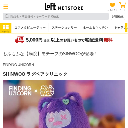
お気に入り
カート
詳細検索
コスメ＆ビューティー
ステーショナリー
ホーム＆キッチン
キャラク
カテゴリ
もふもふな【病院】モチーフのSINWOOが登場！
FINDING UNICORN
SHINWOO ラグベアクリニック