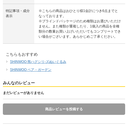
特記事項・成分
※こちらの商品はおひとり様1会計につき6点までと
表示
なっております。
※ブラインドパッケージのため種類はお選びいただけ
ません。また種類が重複したり、1個入の商品を全種
類分の数量お買い上げいただいてもコンプリートでき
い場合がございます。あらかじめご了承ください。
こちらもおすすめ
SHINWOO 熊ハグシリ-ズぬいぐるみ
SHINWOO ベア・ガーデン
みんなのレビュー
まだレビューがありません
商品レビューを投稿する