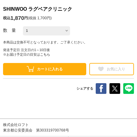
SHINWOO ラグベアクリニック
1,870
税込
円
(
税抜 1,700円
)
数 量
本商品は交換不可となっております。ご了承ください。
発送予定日 注文日の1～10日後
※お届け予定日の目安は
こちら
カートに入れる
お気に入り
シェアする
株式会社ロフト
東京都公安委員会 第303319700768号