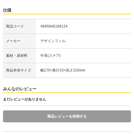
仕様
商品コード
4945846168124
メーカー
デザインフィル
素材・原材料
牛革(ステア)
商品本体サイズ
幅170×奥行15×高さ220mm
みんなのレビュー
まだレビューがありません
商品レビューを投稿する