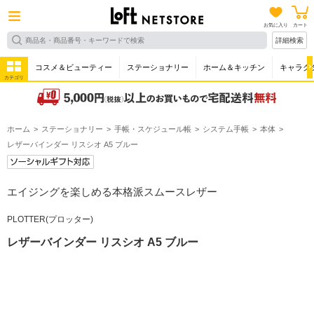
お気に入り
カート
詳細検索
コスメ＆ビューティー
ステーショナリー
ホーム＆キッチン
キャラク
カテゴリ
ホーム
ステーショナリー
手帳・スケジュール帳
システム手帳
本体
レザーバインダー リスシオ A5 ブルー
エイジングを楽しめる本格派スムースレザー
PLOTTER(プロッター)
レザーバインダー リスシオ A5 ブルー