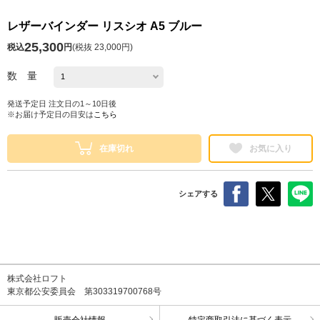
レザーバインダー リスシオ A5 ブルー
25,300
税込
円
(
税抜 23,000円
)
数 量
発送予定日 注文日の1～10日後
※お届け予定日の目安は
こちら
在庫切れ
お気に入り
シェアする
株式会社ロフト
東京都公安委員会 第303319700768号
販売会社情報
特定商取引法に基づく表示