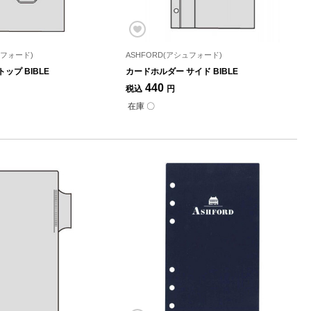
ュフォード)
ASHFORD(アシュフォード)
ップ BIBLE
カードホルダー サイド BIBLE
440
税込
円
在庫 〇