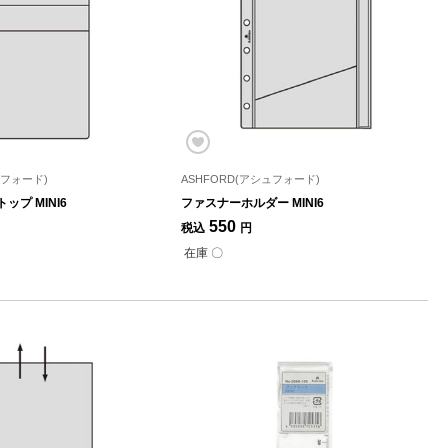
ュフォード)
ASHFORD(アシュフォード)
ップ MINI6
ファスナーホルダー MINI6
550
税込
円
在庫 〇