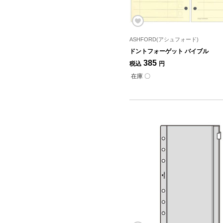
ASHFORD(アシュフォード)
ドントフォーゲット バイブル
385
税込
円
在庫 〇