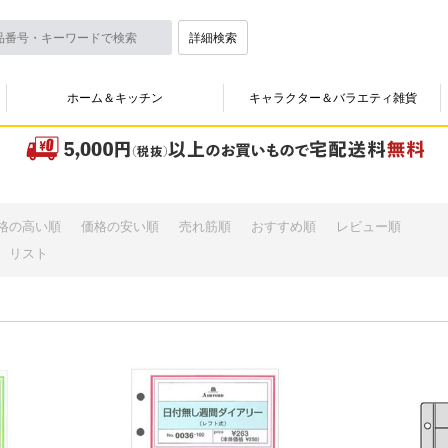
詳細検索
ホーム＆キッチン
キャラクター＆バラエティ雑貨
格の高い順
価格の安い順
売れ筋順
おすすめ順
レビュー順
リスト