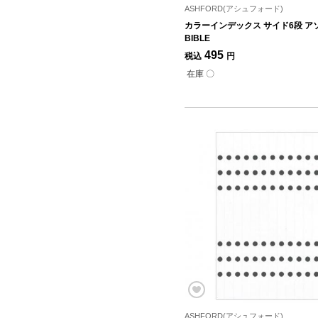
ASHFORD(アシュフォード)
カラーインデックス サイド6段 ア
BIBLE
495
税込
円
在庫 〇
ASHFORD(アシュフォード)