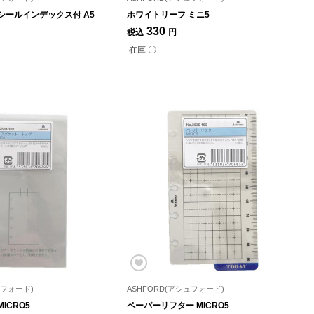
シールインデックス付 A5
ホワイトリーフ ミニ5
330
税込
円
在庫 〇
ュフォード)
ASHFORD(アシュフォード)
ICRO5
ペーパーリフター MICRO5