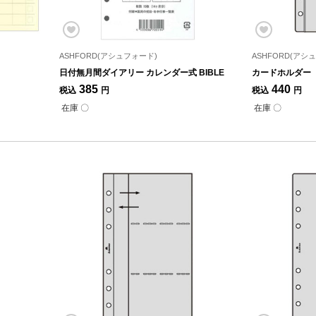
ASHFORD(アシュフォード)
ASHFORD(アシ
日付無月間ダイアリー カレンダー式 BIBLE
カードホルダー ト
385
440
税込
円
税込
円
在庫 〇
在庫 〇