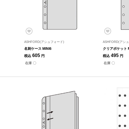
ASHFORD(アシュフォード)
ASHFORD(アシ
名刺ケース MINI6
クリアポケット M
605
495
税込
円
税込
円
在庫 〇
在庫 〇