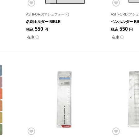
ASHFORD(アシュフォード)
ASHFORD(アシ
名刺ホルダー BIBLE
ペンホルダー BI
550
550
税込
円
税込
円
在庫 〇
在庫 〇