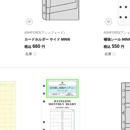
ASHFORD(アシュフォード)
ASHFORD(アシ
カードホルダー サイド MINI6
補強シール MINI
660
550
税込
円
税込
円
在庫 〇
在庫 〇