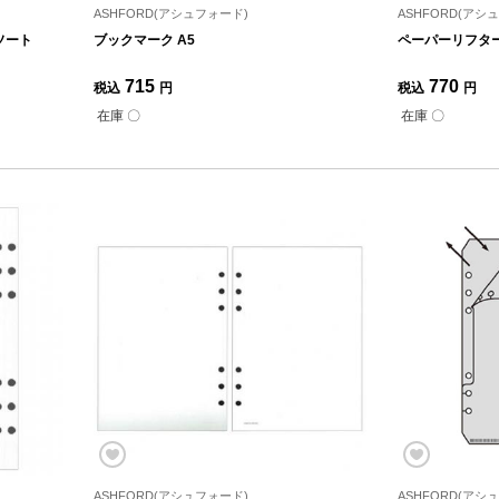
ASHFORD(アシュフォード)
ASHFORD(アシ
ソート
ブックマーク A5
ペーパーリフター
715
770
税込
円
税込
円
在庫 〇
在庫 〇
ASHFORD(アシュフォード)
ASHFORD(アシ