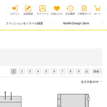
ログイン
会員登録
マイページ
お気に入り
注文履歴
ご利用ガイド
カート
ファッション＆トラベル雑貨
MoMA Design Store
1
2
3
4
5
6
7
8
9
次
最後
表示件数40件