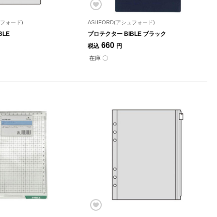
ュフォード)
ASHFORD(アシュフォード)
BLE
プロテクター BIBLE ブラック
660
税込
円
在庫 〇