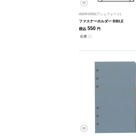
ASHFORD(アシュフォード)
ファスナーホルダー BIBLE
550
税込
円
在庫 〇