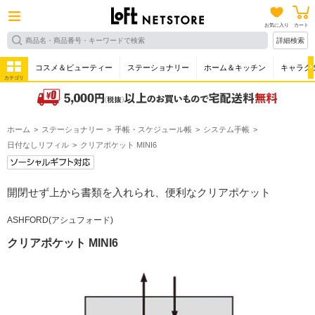
お気に入り
カート
詳細検索
コスメ＆ビューティー
ステーショナリー
ホーム＆キッチン
キャラク
カテゴリ
ホーム
ステーショナリー
手帳・スケジュール帳
システム手帳
日付なしリフィル
クリアポケット MINI6
開閉せず上から書類を入れられ、便利なクリアポケット
ASHFORD(アシュフォード)
クリアポケット MINI6