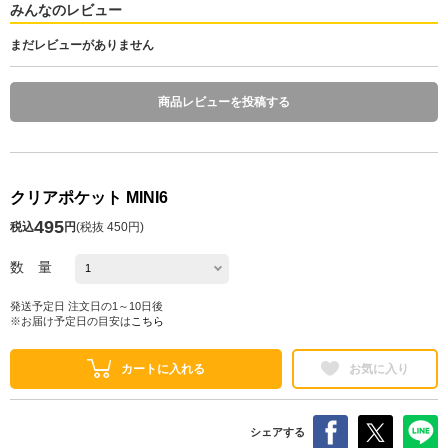
みんなのレビュー
まだレビューがありません
商品レビューを投稿する
クリアポケット MINI6
495
税込
円
(
税抜 450円
)
数 量
発送予定日 注文日の1～10日後
※お届け予定日の目安は
こちら
カートに入れる
お気に入り
シェアする