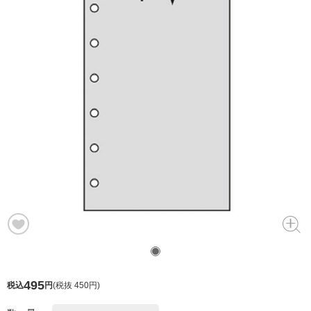
495
税込
円
(
税抜 450円
)