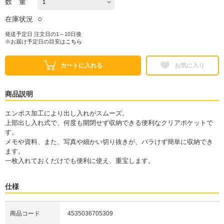
数 量
○
在庫状況
発送予定日 注文日の1～10日後
※お届け予定日の目安は
こちら
カートに入れる
お気に入り
商品説明
エンボス加工により出し入れがスムーズ。
上部出し入れ式で、何度も開閉せず収納できる便利なクリアポケットで
す。
メモや資料、また、写真や細かい切り抜きが、バラけず簡単に収納でき
ます。
一枚入れておくだけでも便利に使え、重宝します。
仕様
商品コード
4535036705309