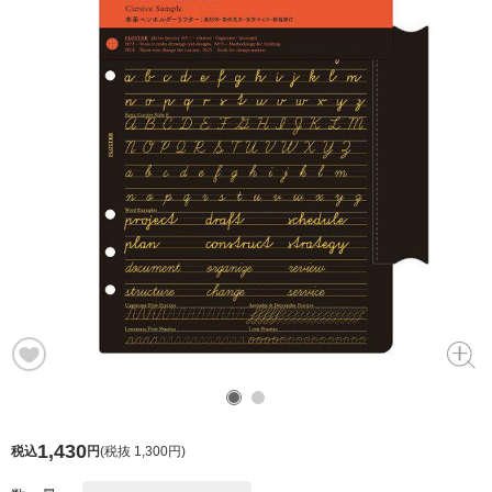
1,430
税込
円
(
税抜 1,300円
)