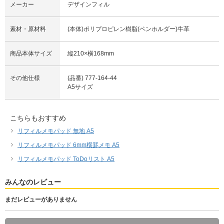
メーカー
デザインフィル
素材・原材料
(本体)ポリプロピレン樹脂(ペンホルダー)牛革
商品本体サイズ
縦210×横168mm
その他仕様
(品番) 777-164-44
A5サイズ
こちらもおすすめ
リフィルメモパッド 無地 A5
リフィルメモパッド 6mm横罫メモ A5
リフィルメモパッド ToDoリスト A5
みんなのレビュー
まだレビューがありません