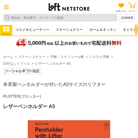
お気に入り
カート
詳細検索
コスメ＆ビューティー
ステーショナリー
ホーム＆キッチン
キャラク
カテゴリ
ホーム
ステーショナリー
手帳・スケジュール帳
システム手帳
日付なしリフィル
レザーペンホルダー A5
本革製ペンホルダーが付いたA5サイズのリフター
PLOTTER(プロッター)
レザーペンホルダー A5