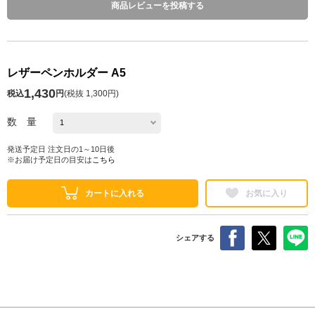
商品レビューを投稿する
レザーペンホルダー A5
1,430
税込
円
(
税抜 1,300円
)
数 量
発送予定日 注文日の1～10日後
※お届け予定日の目安は
こちら
カートに入れる
お気に入り
シェアする