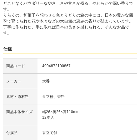
どことなくパウダリーなやさしさや甘さが残る、やわらかで深い香りで
す。
りらくの、和菓子を想わせる色とりどりの箱の中には、日本の豊かな四
季で育てられた花や木々などの大自然の恵みの香りが詰まっています。
丁寧に作られた、手に取れば日本の良さを感じられる、そんなお品で
す。
仕様
商品コード
4904872100867
メーカー
大香
素材・原材料
タブ粉、香料
商品本体サイズ
幅26×奥26×高110mm
12本入
付属品
香立て付