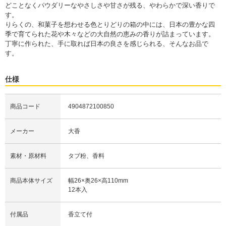
どことなくパウダリーなやさしさや甘さが残る、やわらかで深い香りで
す。
りらくの、和菓子を想わせる色とりどりの箱の中には、日本の豊かな四
季で育てられた花や木々などの大自然の恵みの香りが詰まっています。
丁寧に作られた、手に取れば日本の良さを感じられる、そんなお品で
す。
仕様
商品コード
4904872100850
メーカー
大香
素材・原材料
タブ粉、香料
商品本体サイズ
幅26×奥26×高110mm
12本入
付属品
香立て付