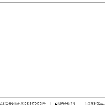
都公安委員会 第303319700768号
販売会社情報
特定商取引法に