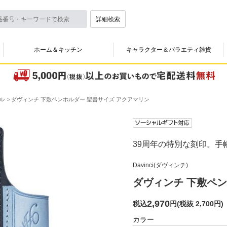
詳細検索
ホーム＆キッチン
キャラクター＆バラエティ雑貨
ル
ダヴィンチ 下敷ペンホルダー 聖書サイズ アクアマリン
39周年の特別な刻印。手
Davinci(ダヴィンチ)
ダヴィンチ 下敷ペン
2,970
税込
円
(
税抜 2,700円
)
カラー