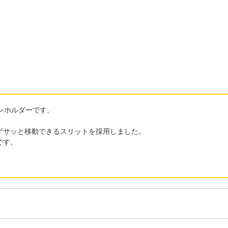
ンホルダーです。
ずサッと移動できるスリットを採用しました。
です。