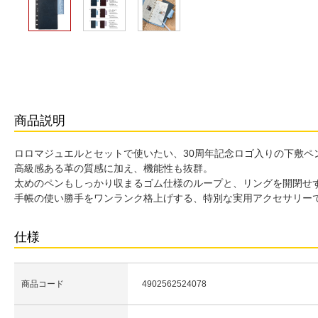
商品説明
ロロマジュエルとセットで使いたい、30周年記念ロゴ入りの下敷ペ
高級感ある革の質感に加え、機能性も抜群。
太めのペンもしっかり収まるゴム仕様のループと、リングを開閉せ
手帳の使い勝手をワンランク格上げする、特別な実用アクセサリー
仕様
商品コード
4902562524078