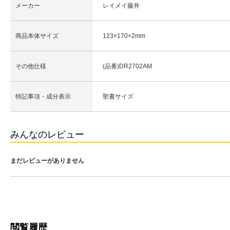
メーカー
レイメイ藤井
商品本体サイズ
123×170×2mm
その他仕様
(品番)DR2702AM
特記事項・成分表示
聖書サイズ
みんなのレビュー
まだレビューがありません
閲覧履歴