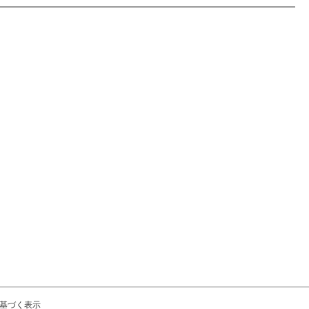
基づく表示