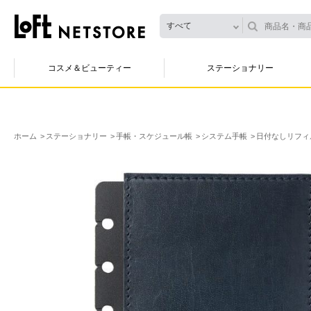
すべて
コスメ＆ビューティー
ステーショナリー
ホーム
ステーショナリー
手帳・スケジュール帳
システム手帳
日付なしリフィ