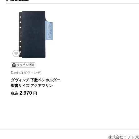
Davinci(ダヴィンチ)
ダヴィンチ 下敷ペンホルダー
聖書サイズ アクアマリン
2,970
税込
円
株式会社ロフト 東京