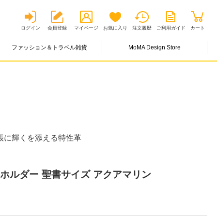
ログイン
会員登録
マイページ
お気に入り
注文履歴
ご利用ガイド
カート
ファッション＆トラベル雑貨
MoMA Design Store
帳に輝くを添える特性革
ホルダー 聖書サイズ アクアマリン