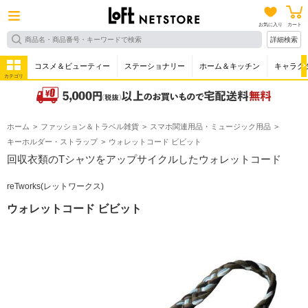
お気に入り
カート
詳細検索
コスメ＆ビューティー
ステーショナリー
ホーム＆キッチン
キャラク
カテゴリ
ホーム
ファッション＆トラベル雑貨
スマホ関連用品・ミュージック用品
キーホルダー・ストラップ
ウォレットコード ビビット
回収衣類のTシャツをアップサイクルしたウォレットコード
reTworks(レットワークス)
ウォレットコード ビビット