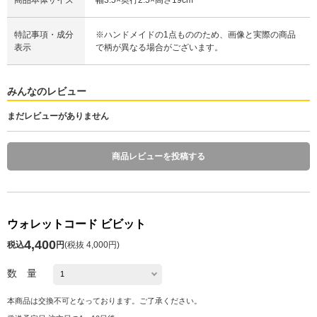
特記事項・成分
※ハンドメイドの1点もののため、画像と実際の商品
表示
で柄が異なる場合がございます。
みんなのレビュー
まだレビューがありません
商品レビューを投稿する
ウォレットコード ビビット
4,400
税込
円
(
税抜 4,000円
)
数 量
本商品は交換不可となっております。ご了承ください。