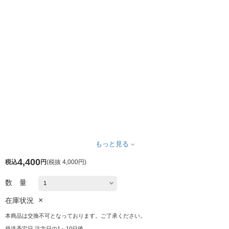
もっと見る
4,400
税込
円
(
税抜 4,000円
)
数 量
×
在庫状況
本商品は交換不可となっております。ご了承ください。
発送予定日 注文日の1～10日後