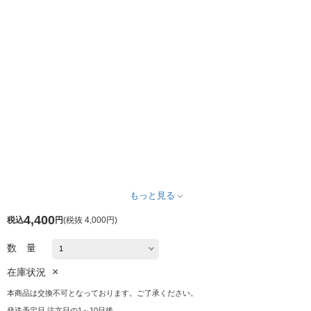
もっと見る
4,400
税込
円
(
税抜 4,000円
)
数 量
×
在庫状況
本商品は交換不可となっております。ご了承ください。
発送予定日 注文日の1～10日後