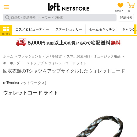
お気に入り
カート
詳細検索
コスメ＆ビューティー
ステーショナリー
ホーム＆キッチン
キャラク
カテゴリ
ホーム
ファッション＆トラベル雑貨
スマホ関連用品・ミュージック用品
キーホルダー・ストラップ
ウォレットコード ライト
回収衣類のTシャツをアップサイクルしたウォレットコード
reTworks(レットワークス)
ウォレットコード ライト