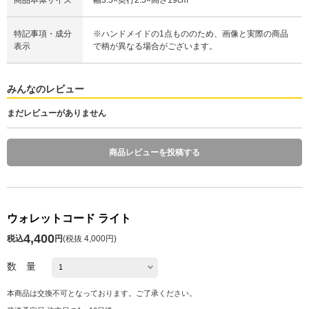
特記事項・成分
※ハンドメイドの1点もののため、画像と実際の商品
表示
で柄が異なる場合がございます。
みんなのレビュー
まだレビューがありません
商品レビューを投稿する
ウォレットコード ライト
4,400
税込
円
(
税抜 4,000円
)
数 量
本商品は交換不可となっております。ご了承ください。