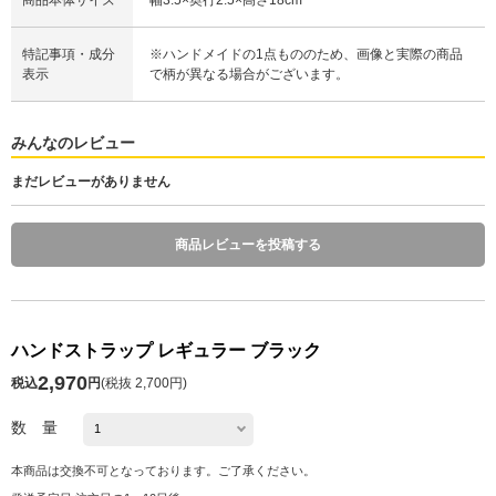
特記事項・成分
※ハンドメイドの1点もののため、画像と実際の商品
表示
で柄が異なる場合がございます。
みんなのレビュー
まだレビューがありません
商品レビューを投稿する
ハンドストラップ レギュラー ブラック
2,970
税込
円
(
税抜 2,700円
)
数 量
本商品は交換不可となっております。ご了承ください。