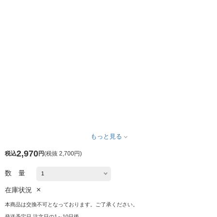
もっと見る
2,970
税込
円
(
税抜 2,700円
)
数 量
×
在庫状況
本商品は交換不可となっております。ご了承ください。
発送予定日 注文日の1～10日後