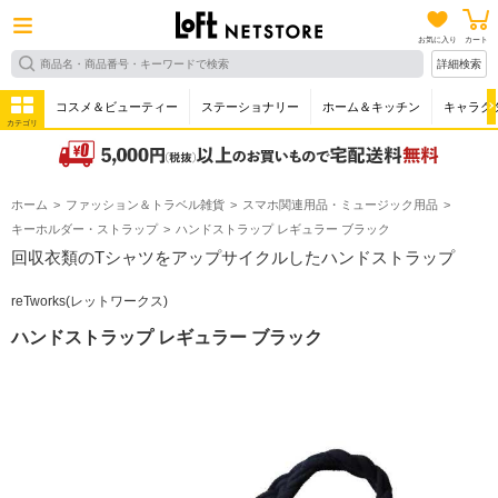
お気に入り
カート
詳細検索
コスメ＆ビューティー
ステーショナリー
ホーム＆キッチン
キャラク
カテゴリ
ホーム
ファッション＆トラベル雑貨
スマホ関連用品・ミュージック用品
キーホルダー・ストラップ
ハンドストラップ レギュラー ブラック
回収衣類のTシャツをアップサイクルしたハンドストラップ
reTworks(レットワークス)
ハンドストラップ レギュラー ブラック