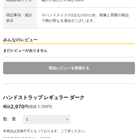
特記事項・成分
※ハンドメイドの1点もののため、画像と実際の商品
表示
で柄が異なる場合がございます。
みんなのレビュー
まだレビューがありません
商品レビューを投稿する
ハンドストラップ レギュラー ダーク
2,970
税込
円
(
税抜 2,700円
)
数 量
本商品は交換不可となっております。ご了承ください。