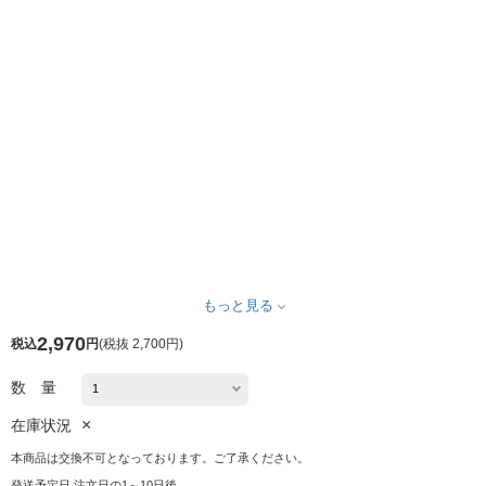
もっと見る
2,970
税込
円
(
税抜 2,700円
)
数 量
×
在庫状況
本商品は交換不可となっております。ご了承ください。
発送予定日 注文日の1～10日後