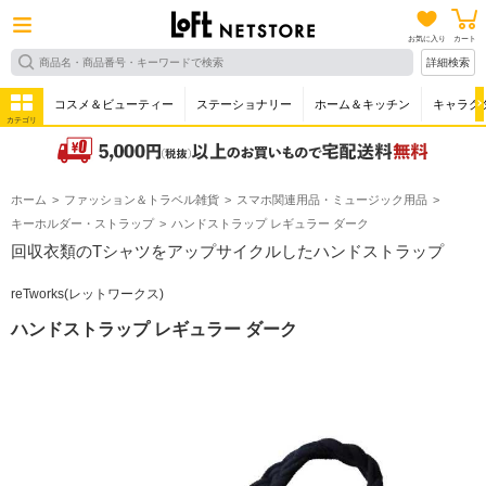
お気に入り
カート
詳細検索
コスメ＆ビューティー
ステーショナリー
ホーム＆キッチン
キャラク
カテゴリ
ホーム
ファッション＆トラベル雑貨
スマホ関連用品・ミュージック用品
キーホルダー・ストラップ
ハンドストラップ レギュラー ダーク
回収衣類のTシャツをアップサイクルしたハンドストラップ
reTworks(レットワークス)
ハンドストラップ レギュラー ダーク