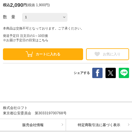
2,090
税込
円
(
税抜 1,900円
)
数 量
本商品は交換不可となっております。ご了承ください。
発送予定日 注文日の1～10日後
※お届け予定日の目安は
こちら
カートに入れる
お気に入り
シェアする
株式会社ロフト
東京都公安委員会 第303319700768号
販売会社情報
特定商取引法に基づく表示