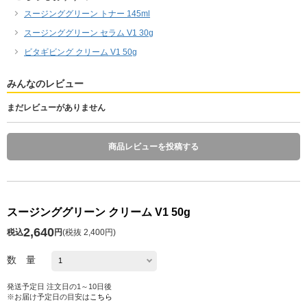
スージンググリーン トナー 145ml
スージンググリーン セラム V1 30g
ビタギビング クリーム V1 50g
みんなのレビュー
まだレビューがありません
商品レビューを投稿する
スージンググリーン クリーム V1 50g
2,640
税込
円
(
税抜 2,400円
)
数 量
発送予定日 注文日の1～10日後
※お届け予定日の目安は
こちら