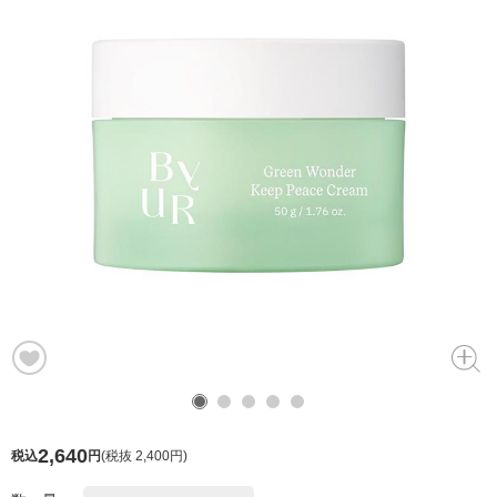
2,640
税込
円
(
税抜 2,400円
)