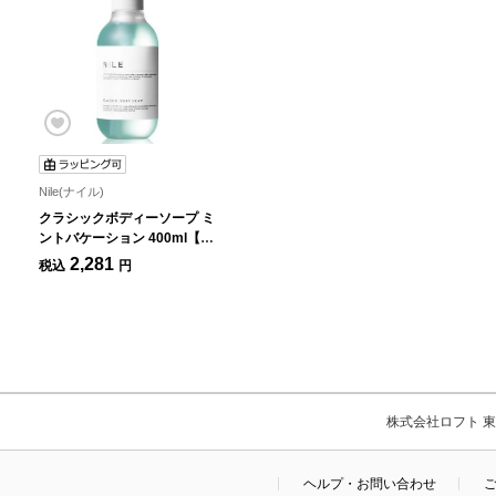
Nile(ナイル)
クラシックボディーソープ ミ
ントバケーション 400ml【数
量限定】
2,281
税込
円
株式会社ロフト 東京
ヘルプ・お問い合わせ