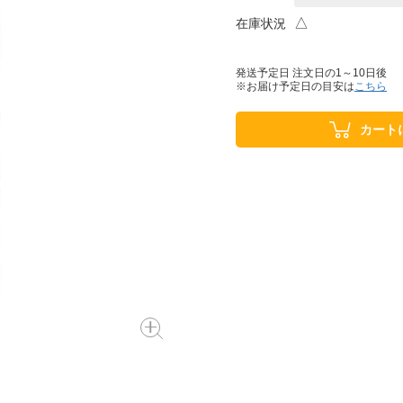
△
在庫状況
発送予定日 注文日の1～10日後
※お届け予定日の目安は
こちら
カート