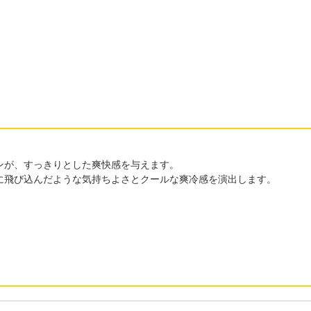
ンが、すっきりとした爽快感を与えます。
に飛び込んだような気持ちよさとクールな爽冷感を演出します。
。