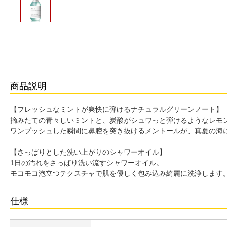
商品説明
【フレッシュなミントが爽快に弾けるナチュラルグリーンノート】
摘みたての青々しいミントと、炭酸がシュワっと弾けるようなレモ
ワンプッシュした瞬間に鼻腔を突き抜けるメントールが、真夏の海
【さっぱりとした洗い上がりのシャワーオイル】
1日の汚れをさっぱり洗い流すシャワーオイル。
モコモコ泡立つテクスチャで肌を優しく包み込み綺麗に洗浄します
仕様