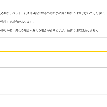
たる場所、ペット、乳幼児や認知症等の方の手の届く場所には置かないでください。
が発生する場合があります。
や香りが若干異なる場合や変わる場合がありますが、品質には問題ありません。