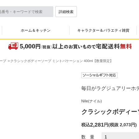
詳細検索
ホーム＆キッチン
キャラクター＆バラエティ雑貨
ープ
クラシックボディーソープ ミントバケーション 400ml【数量限定】
毎日がラグジュアリーホ
Nile(ナイル)
クラシックボディーソ
2,281
税込
円
(
税抜 2,073円
)
数 量