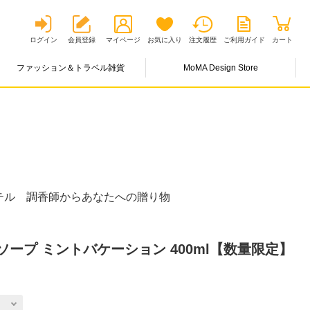
ログイン
会員登録
マイページ
お気に入り
注文履歴
ご利用ガイド
カート
ファッション＆トラベル雑貨
MoMA Design Store
テル 調香師からあなたへの贈り物
ープ ミントバケーション 400ml【数量限定】