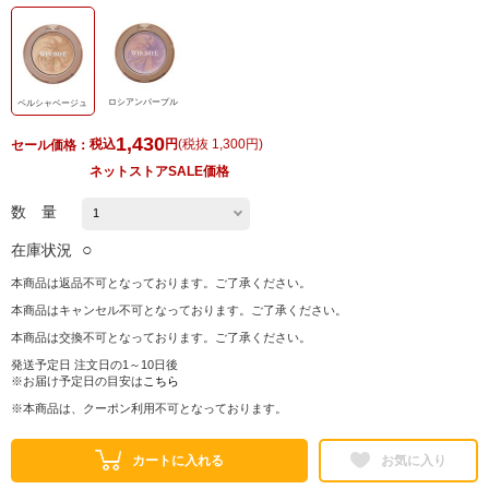
ロシアンパープル
ペルシャベージュ
1,430
税込
円
(
税抜 1,300円
)
セール価格：
ネットストアSALE価格
数 量
○
在庫状況
本商品は返品不可となっております。ご了承ください。
本商品はキャンセル不可となっております。ご了承ください。
本商品は交換不可となっております。ご了承ください。
発送予定日 注文日の1～10日後
※お届け予定日の目安は
こちら
※本商品は、クーポン利用不可となっております。
カートに入れる
お気に入り