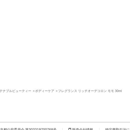
テナブルビューティー
ボディーケア
フレグランス リッチオーデコロン モモ 30ml
都公安委員会 第303319700768号
販売会社情報
特定商取引法に