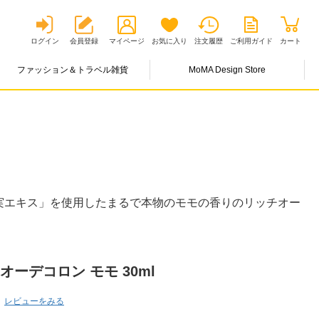
ログイン
会員登録
マイページ
お気に入り
注文履歴
ご利用ガイド
カート
ファッション＆トラベル雑貨
MoMA Design Store
実エキス」を使用したまるで本物のモモの香りのリッチオー
ーデコロン モモ 30ml
レビューをみる