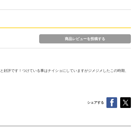
商品レビューを投稿する
と好評です！つけている事はナイショにしていますがジメジメしたこの時期、
シェアする