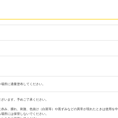
い場所に適量塗布してください。
ございます。予めご了承ください。
に赤み、腫れ、刺激、色抜け（白斑等）や黒ずみなどの異常が現れたときは使用を中
る場所には保管しないでください。