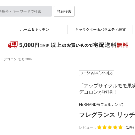
詳細検索
ホーム＆キッチン
キャラクター＆バラエティ雑貨
デコロン モモ 30ml
「アップサイクルモモ果
デコロンが登場！
FERNANDA(フェルナンダ)
フレグランス リッチオ
レビュー：
(1件)