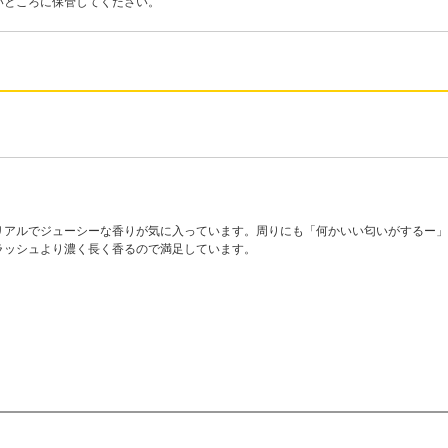
いところに保管してください。
リアルでジューシーな香りが気に入っています。周りにも「何かいい匂いがするー」
ラッシュより濃く長く香るので満足しています。